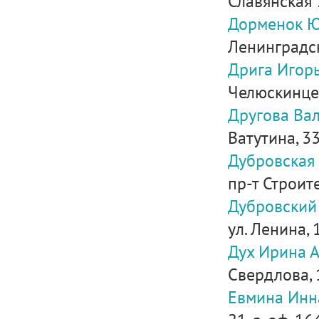
Славянская 7
Дорменок Ю
Ленинградск
Дрига Игор
Челюскинце
Другова Ва
Ватутина, 3
Дубровская
пр-т Строите
Дубровский
ул. Ленина, 1
Дух Ирина 
Свердлова, 
Евмина Инн