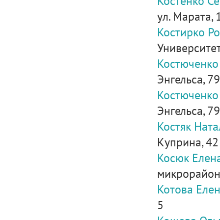
Костенко С
ул. Марата, 
Костирко Р
Университет
Костюченко
Энгельса, 79
Костюченко
Энгельса, 79
Костяк Нат
Куприна, 42
Косюк Елен
микрорайон, 
Котова Еле
5