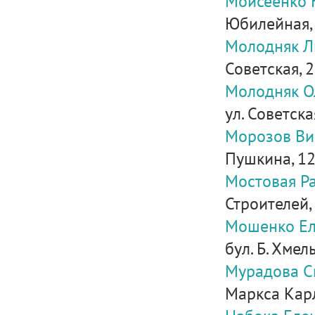
Моисеенко 
Юбилейная, 8
Молодняк Л
Советская, 
Молодняк О
ул. Советска
Морозов Ви
Пушкина, 1
Мостовая Р
Строителей, 
Мошенко Ел
бул. Б. Хмель
Мурадова С
Маркса Карл