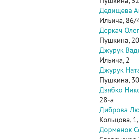
Пушкина, 3
Дедищева А
Ильича, 86/
Деркач Оле
Пушкина, 2
Джурук Вад
Ильича, 2
Джурук Нат
Пушкина, 3
Дзябко Ник
28-а
Диброва Лю
Кольцова, 1,
Дорменок С