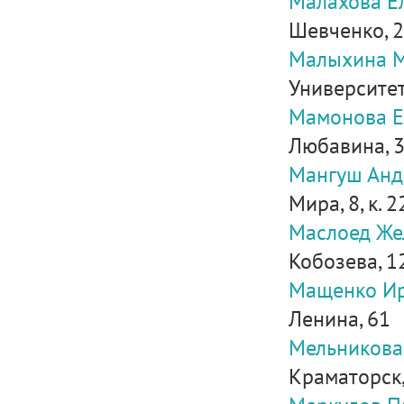
Малахова Е
Шевченко, 23
Малыхина 
Университетс
Мамонова Е
Любавина, 3,
Мангуш Анд
Мира, 8, к. 2
Маслоед Же
Кобозева, 1
Мащенко Ир
Ленина, 61
Мельникова
Краматорск, 