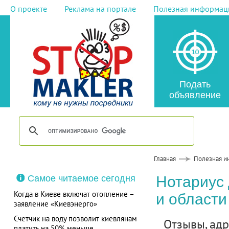
О проекте
Реклама на портале
Полезная информац
Подать
объявление
Главная
Полезная и
Самое читаемое сегодня
Нотариус 
Когда в Киеве включат отопление –
и области
заявление «Киевэнерго»
Счетчик на воду позволит киевлянам
Отзывы, адре
платить на 50% меньше