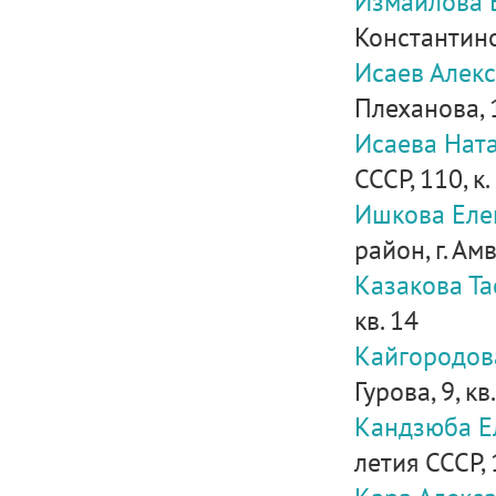
Измайлова 
Константинов
Исаев Алек
Плеханова, 1
Исаева Нат
СССР, 110, к.
Ишкова Еле
район, г. Амв
Казакова Та
кв. 14
Кайгородов
Гурова, 9, кв.
Кандзюба Е
летия СССР, 