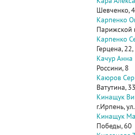
Кара Алекс
Шевченко, 
Карпенко О
Парижской 
Карпенко С
Герцена, 22, 
Качур Анна
Россини, 8
Каюров Сер
Ватутина, 3
Кинащук Ви
г.Ирпень, ул
Кинащук Ма
Победы, 60