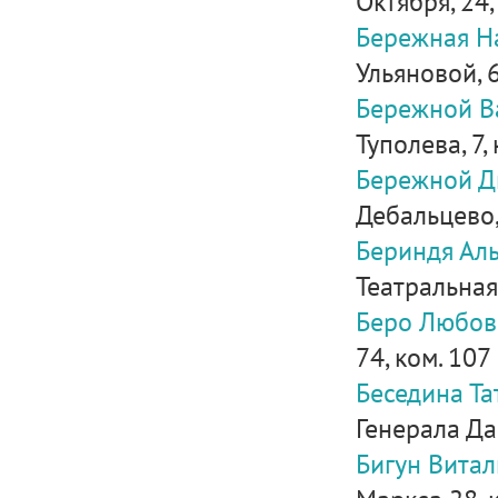
Октября, 24, 
Бережная Н
Ульяновой, 6
Бережной В
Туполева, 7, 
Бережной Д
Дебальцево, 
Бериндя Ал
Театральная, 
Беро Любов
74, ком. 107
Беседина Т
Генерала Дан
Бигун Вита