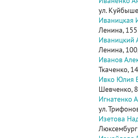
Иваненко А
ул. Куйбышев
Иваницкая 
Ленина, 155
Иваницкий 
Ленина, 100,
Иванов Але
Ткаченко, 14
Ивко Юлия 
Шевченко, 85
Игнатенко 
ул. Трифонова
Изетова На
Люксембург 