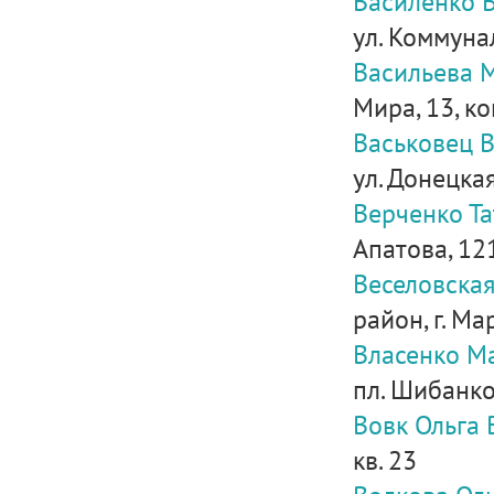
Василенко 
ул. Коммунал
Васильева 
Мира, 13, ко
Васьковец 
ул. Донецкая,
Верченко Т
Апатова, 121
Веселовска
район, г. Ма
Власенко М
пл. Шибанков
Вовк Ольга
кв. 23