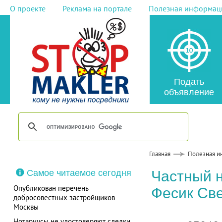
О проекте
Реклама на портале
Полезная информац
Подать
объявление
Главная
Полезная и
Самое читаемое сегодня
Частный 
Опубликован перечень
Фесик Св
добросовестных застройщиков
Москвы
Нотариусы не удостоверяют сделки