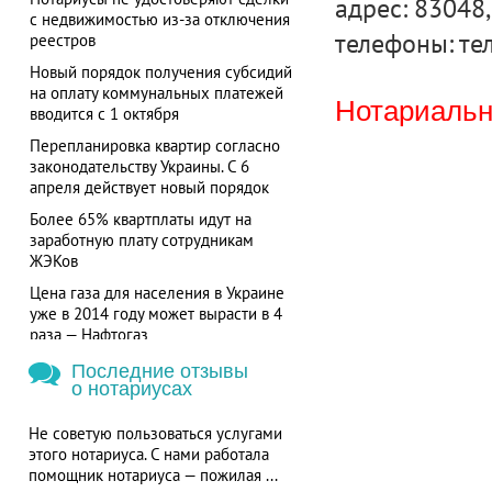
адрес: 83048, 
с недвижимостью из-за отключения
телефоны: тел
реестров
Новый порядок получения субсидий
на оплату коммунальных платежей
Нотариальна
вводится с 1 октября
Перепланировка квартир согласно
законодательству Украины. С 6
апреля действует новый порядок
Более 65% квартплаты идут на
заработную плату сотрудникам
ЖЭКов
Цена газа для населения в Украине
уже в 2014 году может вырасти в 4
раза — Нафтогаз
Последние отзывы
о нотариусах
Не советую пользоваться услугами
этого нотариуса. С нами работала
помощник нотариуса — пожилая ...