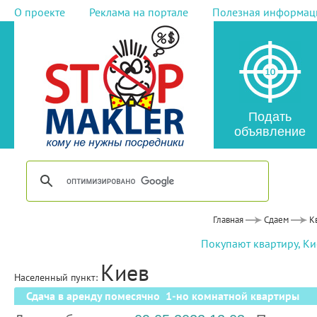
О проекте
Реклама на портале
Полезная информац
Подать
объявление
Главная
Сдаем
К
Покупают квартиру, Ки
Киев
Населенный пункт:
Сдача в аренду помесячно 1-но комнатной квартиры