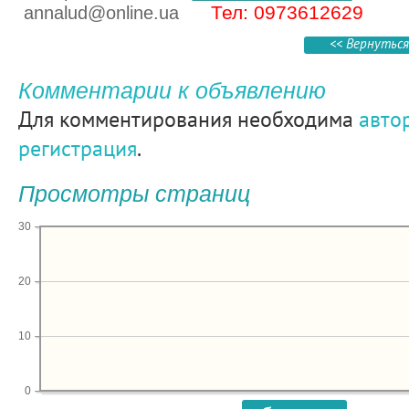
Тел: 0973612629
annalud@online.ua
<< Вернуться
Комментарии к объявлению
Для комментирования необходима
авто
регистрация
.
Просмотры страниц
30
20
10
0