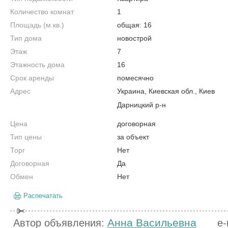
Количество комнат
1
Площадь (м.кв.)
общая: 16
Тип дома
новострой
Этаж
7
Этажность дома
16
Срок аренды
помесячно
Адрес
Украина, Киевская обл., Киев
Дарницкий р-н
Цена
договорная
Тип цены
за объект
Торг
Нет
Договорная
Да
Обмен
Нет
Распечатать
Анна Васильевна
Автор объявления:
e-