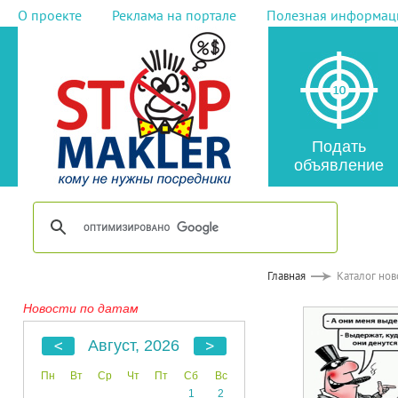
О проекте
Реклама на портале
Полезная информац
Подать
объявление
Главная
Каталог нов
Новости по датам
Август, 2026
Пн
Вт
Ср
Чт
Пт
Сб
Вс
1
2