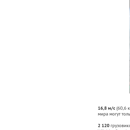
(60,6 
16,8 м/с
мира могут тол
грузовик
2 120