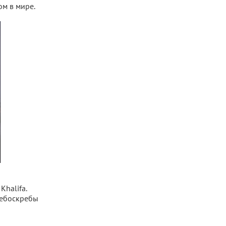
м в мире.
Khalifa.
небоскребы