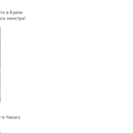
го в Куала-
ого монстра!
 в Чикаго