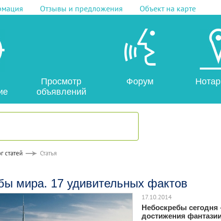
рмация
Отзывы и предложения
Объект на карте
Просмотр
Форум
Нотар
ие
объявлений
г статей
Статья
бы мира. 17 удивительных фактов
17.10.2014
Небоскребы сегодня 
достижения фантазии