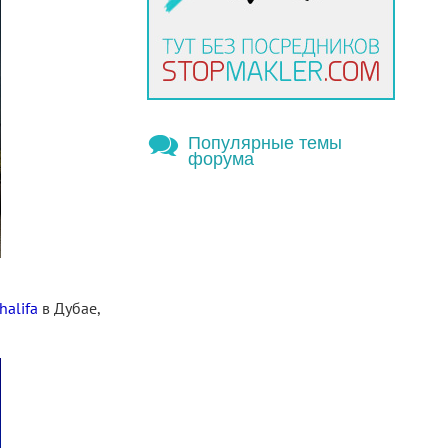
Популярные темы
форума
halifa
в Дубае,