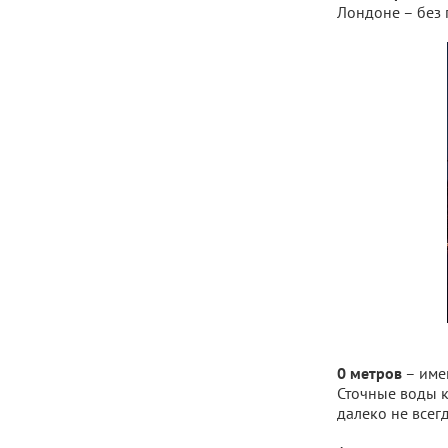
Лондоне – без 
– имен
0 метров
Сточные воды к
далеко не всег