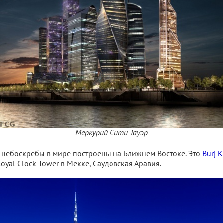
Меркурий Сити Тауэр
небоскребы в мире построены на Ближнем Востоке. Это
Burj K
oyal Clock Tower в Мекке, Саудовская Аравия.