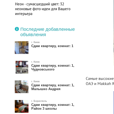
Неон - сумасшедший цвет: 32
неоновые фото-идеи для Вашего
интерьера
Последние добавленные
объявления
г. Киев
Сдам квартиру, комнат: 1
г. Киев
Сдам квартиру, комнат: 1,
Чудновського
Самые высокие 
г. Киев
ОАЭ и Makkah R
Сдам квартиру, комнат: 1,
Малышко Андрея
г. Борисполь
Сдам квартиру, комнат: 1,
Район 3 школы