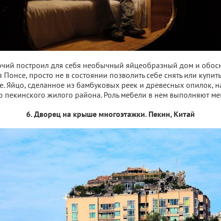
чий построил для себя необычный яйцеобразный дом и обосн
 Понсе, просто не в состоянии позволить себе снять или купить
. Яйцо, сделанное из бамбуковых реек и древесных опилок, н
 пекинского жилого района. Роль мебели в нем выполняют ме
6. Дворец на крыше многоэтажки. Пекин, Китай