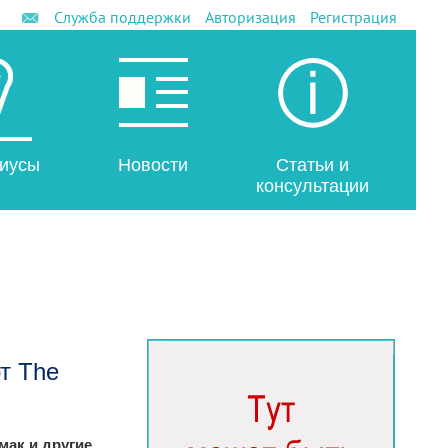
Служба поддержки
Авторизация
Регистрация
иусы
Новости
Статьи и
консультации
т The
мак и другие