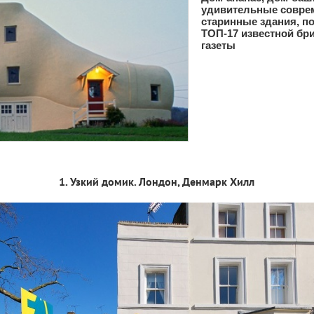
удивительные совре
старинные здания, п
ТОП-17 известной бр
газеты
1. Узкий домик. Лондон, Денмарк Хилл