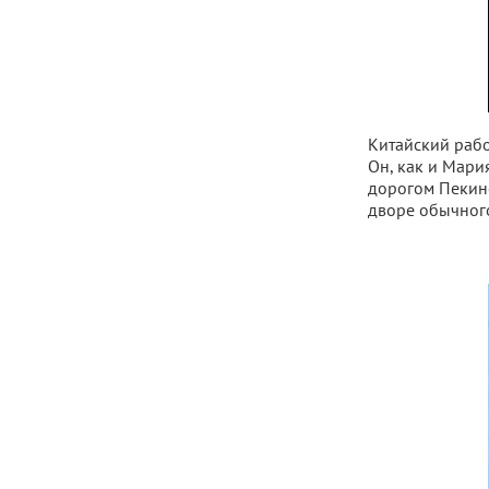
Китайский рабо
Он, как и Мария
дорогом Пекине
дворе обычного