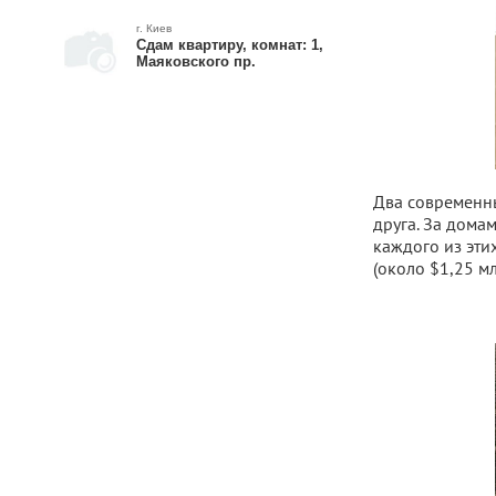
г. Киев
Сдам квартиру, комнат: 1,
Маяковского пр.
Два современны
друга. За дома
каждого из этих
(около $1,25 мл