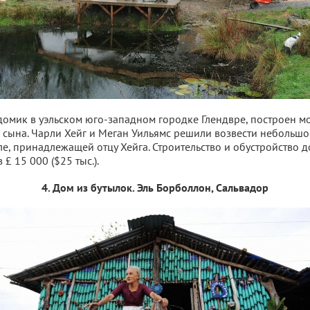
домик в уэльском юго-западном городке Глендвре, построен 
 сына. Чарли Хейг и Меган Уильямс решили возвести небольшо
е, принадлежащей отцу Хейга. Строительство и обустройство 
 £ 15 000 ($25 тыс.).
4. Дом из бутылок. Эль Борболлон, Сальвадор