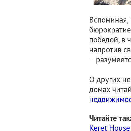
Вспоминая, 
бюрократие
победой, в 
напротив с
– разумеетс
О других не
домах чита
недвижимос
Читайте так
Keret House