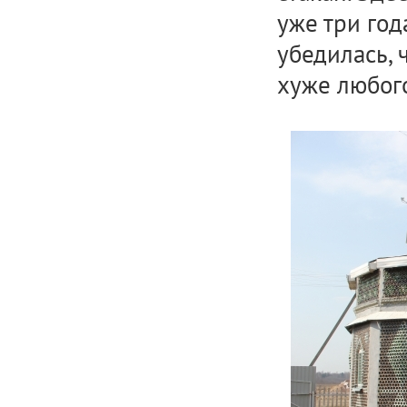
уже три год
убедилась, 
хуже любо