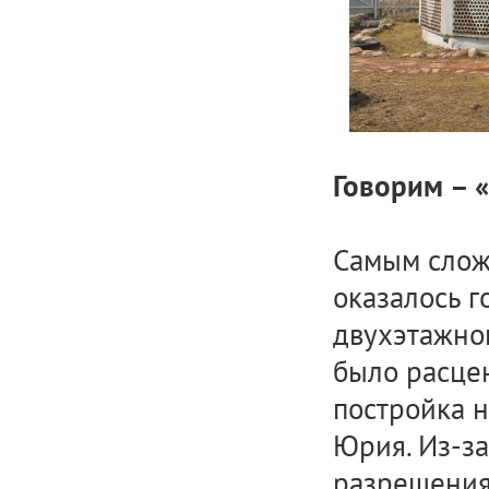
Говорим – 
Самым слож
оказалось 
двухэтажног
было расце
постройка н
Юрия. Из-за
разрешения