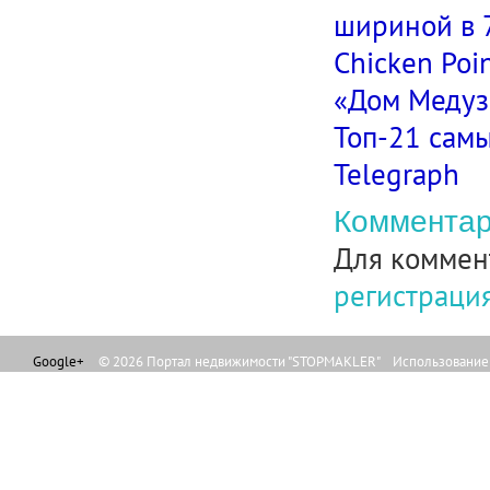
шириной в 
Chicken Poi
«Дом Медуз
Топ-21 сам
Telegraph
Комментар
Для коммен
регистраци
Google+
© 2026 Портал недвижимости "STOPMAKLER" Использование л