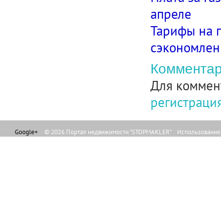
апреле
Тарифы на 
сэкономлен
Комментар
Для коммен
регистраци
Google+
© 2026 Портал недвижимости "STOPMAKLER" Использование л