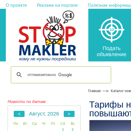
О проекте
Реклама на портале
Полезная информац
Подать
объявление
Главная
Каталог нов
Новости по датам
Тарифы н
повышают
Август, 2026
Пн
Вт
Ср
Чт
Пт
Сб
Вс
1
2