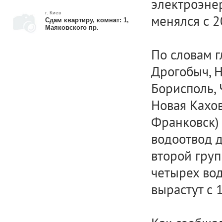
электроэнер
г. Киев
менялся с 2
Сдам квартиру, комнат: 1,
Маяковского пр.
По словам г
Дрогобыч, Н
Борисполь, 
Новая Кахо
Франковск)
водоотвод д
второй груп
четырех вод
вырастут с 