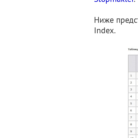
Ниже предст
Index.