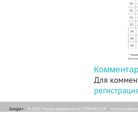
Комментар
Для коммен
регистраци
Google+
© 2026 Портал недвижимости "STOPMAKLER" Использование л