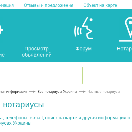
рмация
Отзывы и предложения
Объект на карте
Просмотр
Форум
Нотар
ие
объявлений
ная информация
Все нотариусы Украины
Частные нотариусы
 нотариусы
, телефоны, e-mail, поиск на карте и другая информация о
иусах Украины