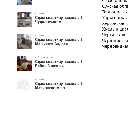
Севастополь
Сумская обл
Тернопольск
г. Киев
Харьковская
Сдам квартиру, комнат: 1,
Чудновського
Херсонская 
Хмельницкая
Черкасская 
г. Киев
Сдам квартиру, комнат: 1,
Черниговска
Малышко Андрея
Черновицкая
г. Борисполь
Сдам квартиру, комнат: 1,
Район 3 школы
г. Киев
Сдам квартиру, комнат: 1,
Маяковского пр.