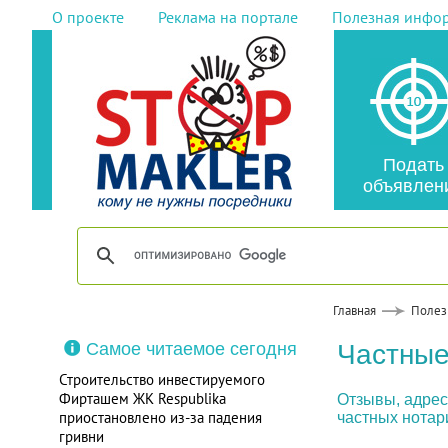
О проекте
Реклама на портале
Полезная инфо
Подать
объявлен
Главная
Полез
Самое читаемое сегодня
Частные
Строительство инвестируемого
Фирташем ЖК Respublika
Отзывы, адреса
приостановлено из-за падения
частных нотар
гривни