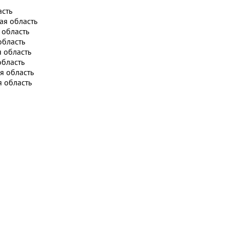
асть
ая область
 область
область
 область
область
я область
 область