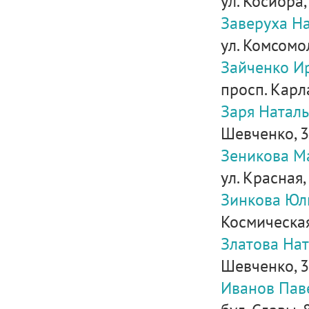
ул. Косиора,
Заверуха Н
ул. Комсомол
Зайченко И
просп. Карла
Заря Наталь
Шевченко, 
Зеникова М
ул. Красная,
Зинкова Юл
Космическая,
Златова Нат
Шевченко, 3
Иванов Пав