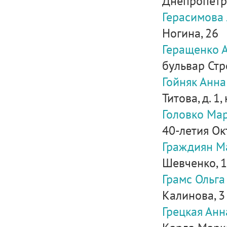
Днепропетров
Герасимова
Ногина, 26
Геращенко 
бульвар Стро
Гойняк Анна
Титова, д. 1,
Головко Ма
40-летия Ок
Граждиян М
Шевченко, 
Грамс Ольга
Калинова, 3
Грецкая Ан