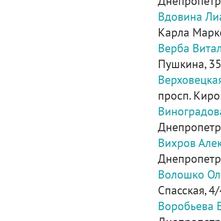
Днепропетро
Вдовина Ли
Карла Маркса
Верба Вита
Пушкина, 35
Верховецка
просп. Киров
Виноградов
Днепропетров
Вихров Але
Днепропетров
Волошко Ол
Спасская, 4
Воробьева 