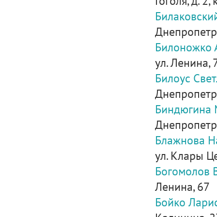
Гоголя, д. 2,
Билаковски
Днепропетро
Билоножко 
ул. Ленина, 
Билоус Све
Днепропетро
Биндюгина 
Днепропетров
Блажнова Н
ул. Клары Цет
Богомолов 
Ленина, 67
Бойко Лари