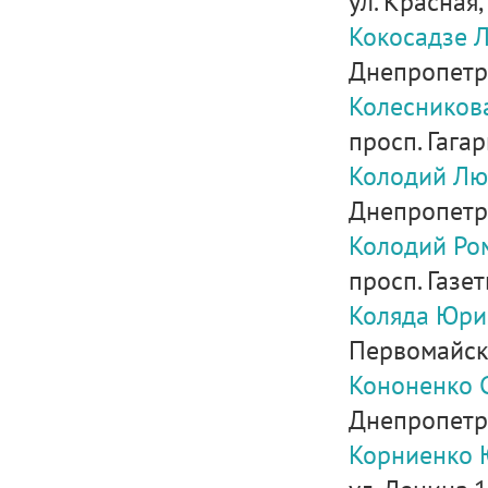
ул. Красная,
Кокосадзе 
Днепропетров
Колесников
просп. Гагар
Колодий Лю
Днепропетро
Колодий Ро
просп. Газет
Коляда Юри
Первомайска
Кононенко 
Днепропетров
Корниенко 