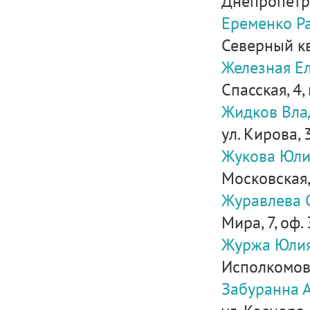
Днепропетро
Еременко Р
Северный кв
Железная Е
Спасская, 4,
Жидков Вла
ул. Кирова, 
Жукова Юли
Московская,
Журавлева 
Мира, 7, оф.
Журжа Юлия
Исполкомовск
Забуранна 