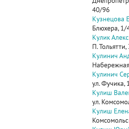
Днепропетро
40/96
Кузнецова 
Блюхера, 1/
Кулик Алек
П. Тольятти,
Кулинич Ан
Набережная 
Кулинич Се
ул. Фучика, 
Кулиш Вале
ул. Комсомо
Кулиш Елен
Комсомольск