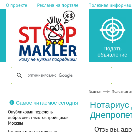
О проекте
Реклама на портале
Полезная информац
Подать
объявление
Главная
Полезная и
Самое читаемое сегодня
Нотариус 
Опубликован перечень
Днепропет
добросовестных застройщиков
Москвы
Отзывы, адре
Госземагентство открыло