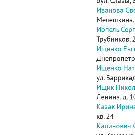
бул. Славы, 8
Иванова Св
Мелешкина,
Иопель Сер
Трубников, 
Ищенко Евг
Днепропетро
Ищенко Нат
ул. Баррикад
Ищик Никол
Ленина, д. 1
Казак Ирин
кв. 24
Калинович 