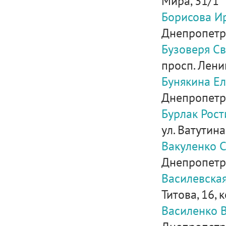
Мира, 31/1
Борисова И
Днепропетров
Бузоверя С
просп. Лени
Бунякина Е
Днепропетров
Бурлак Рост
ул. Ватутина
Вакуленко 
Днепропетров
Василевска
Титова, 16, 
Василенко 