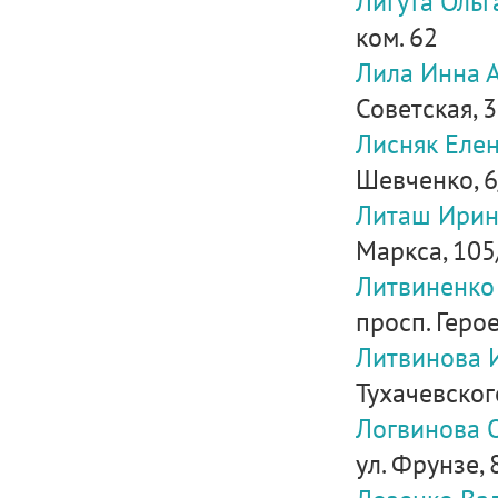
Лигута Ольг
ком. 62
Лила Инна 
Советская, 
Лисняк Елен
Шевченко, 6
Литаш Ирин
Маркса, 105
Литвиненко
просп. Героев
Литвинова 
Тухачевског
Логвинова 
ул. Фрунзе, 