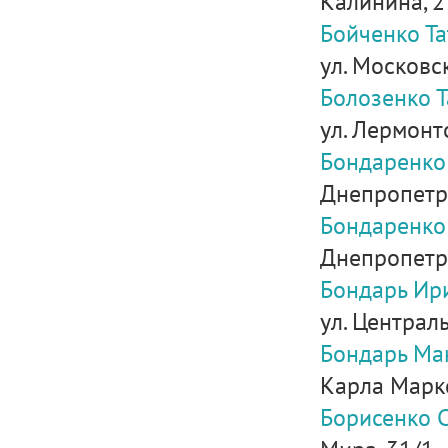
Калинина, 2
Бойченко Т
ул. Московск
Болозенко Т
ул. Лермонто
Бондаренко
Днепропетро
Бондаренко
Днепропетро
Бондарь Ир
ул. Централь
Бондарь Ма
Карла Маркс
Борисенко 