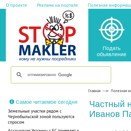
О проекте
Реклама на портале
Полезная информац
Подать
объявление
Главная
Полезная и
Самое читаемое сегодня
Частный 
Земельные участки рядом с
Иванов П
Чернобыльской зоной пользуются
спросом
Ассоциация Украины с ЕС приведет к