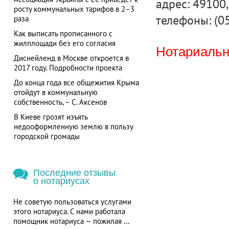
адрес: 49100, 
росту коммунальных тарифов в 2–3
телефоны: (0
раза
Как выписать прописанного с
жилплощади без его согласия
Нотариальна
Диснейленд в Москве откроется в
2017 году. Подробности проекта
До конца года все общежития Крыма
отойдут в коммунальную
собственность, – С. Аксенов
В Киеве грозят изъять
недооформленную землю в пользу
городской громады
Последние отзывы
о нотариусах
Не советую пользоваться услугами
этого нотариуса. С нами работала
помощник нотариуса — пожилая ...