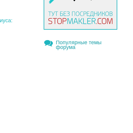
иуса:
Популярные темы
форума