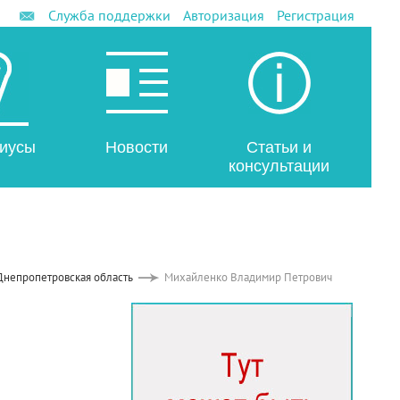
Служба поддержки
Авторизация
Регистрация
иусы
Новости
Статьи и
консультации
Днепропетровская область
Михайленко Владимир Петрович