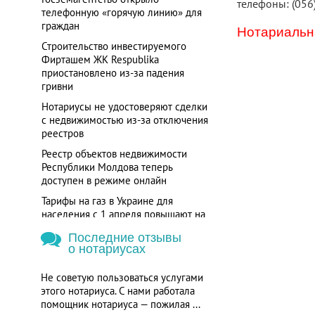
телефоны: (056
телефонную «горячую линию» для
граждан
Нотариальна
Строительство инвестируемого
Фирташем ЖК Respublika
приостановлено из-за падения
гривни
Нотариусы не удостоверяют сделки
с недвижимостью из-за отключения
реестров
Реестр объектов недвижимости
Республики Молдова теперь
доступен в режиме онлайн
Тарифы на газ в Украине для
населения с 1 апреля повышают на
280%
Последние отзывы
о нотариусах
Не советую пользоваться услугами
этого нотариуса. С нами работала
помощник нотариуса — пожилая ...