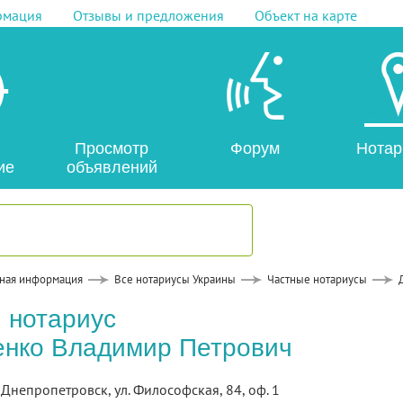
рмация
Отзывы и предложения
Объект на карте
Просмотр
Форум
Нотар
ие
объявлений
ная информация
Все нотариусы Украины
Частные нотариусы
 нотариус
нко Владимир Петрович
. Днепропетровск, ул. Философская, 84, оф. 1