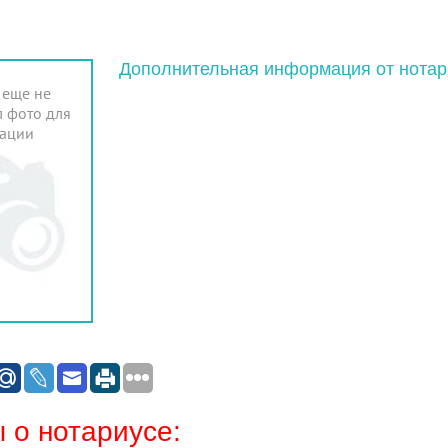
Дополнительная информация от нотар
 еще не
 фото для
ации
 о нотариусе: