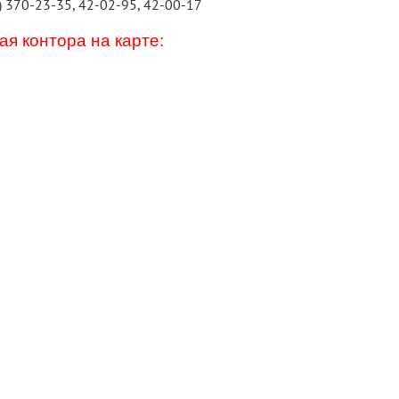
) 370-23-35, 42-02-95, 42-00-17
я контора на карте: