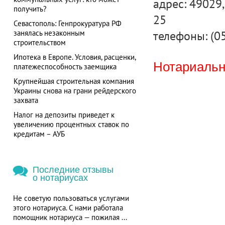
адрес: 49029, 
получить?
25
Севастополь: Генпрокуратура РФ
телефоны: (05
занялась незаконным
строительством
Ипотека в Европе. Условия, расценки,
Нотариальна
платежеспособность заемщика
Крупнейшая строительная компания
Украины снова на грани рейдерского
захвата
Налог на депозиты приведет к
увеличению процентных ставок по
кредитам – АУБ
Последние отзывы
о нотариусах
Не советую пользоваться услугами
этого нотариуса. С нами работала
помощник нотариуса — пожилая ...