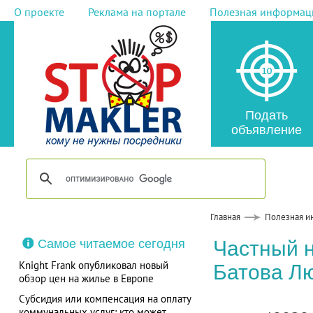
О проекте
Реклама на портале
Полезная информац
Подать
объявление
Главная
Полезная и
Самое читаемое сегодня
Частный 
Knight Frank опубликовал новый
Батова Л
обзор цен на жилье в Европе
Субсидия или компенсация на оплату
коммунальных услуг: кто может