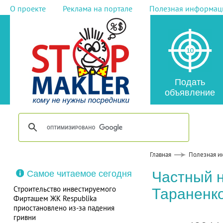
О проекте
Реклама на портале
Полезная информац
Подать
объявление
Главная
Полезная и
Самое читаемое сегодня
Частный 
Строительство инвестируемого
Тараненк
Фирташем ЖК Respublika
приостановлено из-за падения
гривни