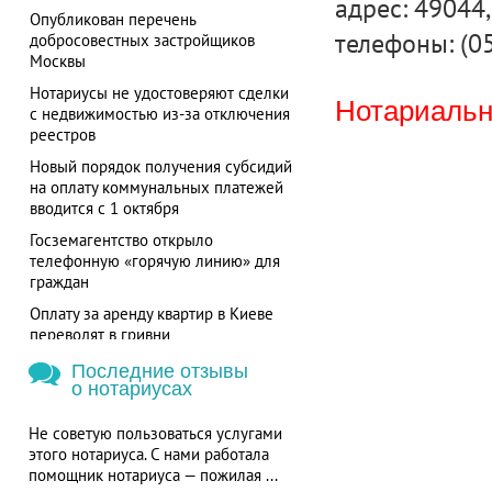
адрес: 49044,
Опубликован перечень
телефоны: (0
добросовестных застройщиков
Москвы
Нотариусы не удостоверяют сделки
Нотариальна
с недвижимостью из-за отключения
реестров
Новый порядок получения субсидий
на оплату коммунальных платежей
вводится с 1 октября
Госземагентство открыло
телефонную «горячую линию» для
граждан
Оплату за аренду квартир в Киеве
переводят в гривни
Последние отзывы
о нотариусах
Не советую пользоваться услугами
этого нотариуса. С нами работала
помощник нотариуса — пожилая ...