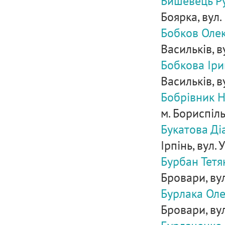
Бишевець Р
Боярка, вул.
Бобков Оле
Васильків, в
Бобкова Іри
Васильків, в
Бобрівник Н
м. Бориспіль,
Букатова Ді
Ірпінь, вул. 
Бурбан Тетя
Бровари, вул.
Бурлака Оле
Бровари, вул