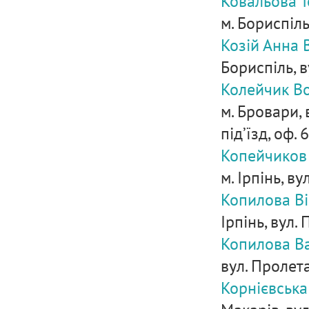
Ковальова 
м. Бориспіль
Козій Анна
Бориспіль, в
Колейчик В
м. Бровари, 
під’їзд, оф. 6
Копейчиков
м. Ірпінь, ву
Копилова Ві
Ірпінь, вул.
Копилова В
вул. Пролета
Корнієвська