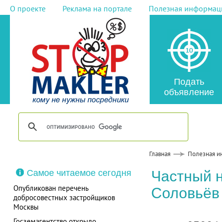
О проекте
Реклама на портале
Полезная информац
Подать
объявление
Главная
Полезная и
Самое читаемое сегодня
Частный 
Опубликован перечень
Соловьёв
добросовестных застройщиков
Москвы
Госземагентство открыло