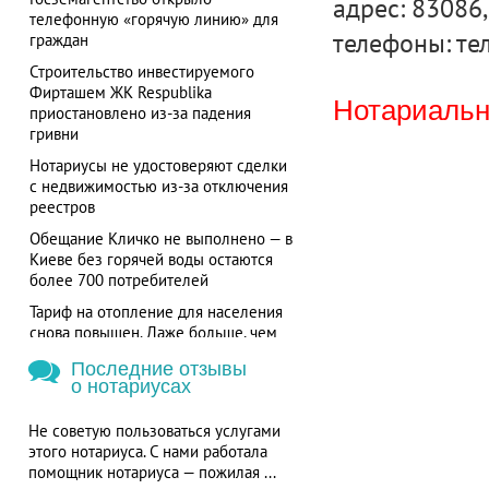
адрес: 83086,
телефонную «горячую линию» для
телефоны: тел
граждан
Строительство инвестируемого
Фирташем ЖК Respublika
Нотариальна
приостановлено из-за падения
гривни
Нотариусы не удостоверяют сделки
с недвижимостью из-за отключения
реестров
Обещание Кличко не выполнено — в
Киеве без горячей воды остаются
более 700 потребителей
Тариф на отопление для населения
снова повышен. Даже больше, чем
требовал МВФ
Последние отзывы
о нотариусах
Не советую пользоваться услугами
этого нотариуса. С нами работала
помощник нотариуса — пожилая ...