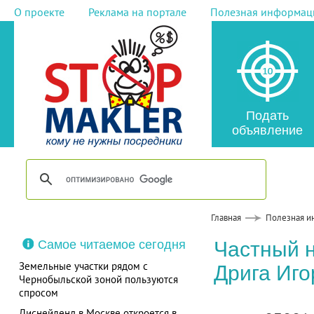
О проекте
Реклама на портале
Полезная информац
Подать
объявление
Главная
Полезная и
Самое читаемое сегодня
Частный 
Земельные участки рядом с
Дрига Иго
Чернобыльской зоной пользуются
спросом
Диснейленд в Москве откроется в