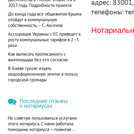
адрес: 83001,
2017 году. Подробности проекта
телефоны: тел
До конца года все общежития Крыма
отойдут в коммунальную
собственность, – С. Аксенов
Нотариальна
Ассоциация Украины с ЕС приведет к
росту коммунальных тарифов в 2–3
раза
Как выписать прописанного с
жилплощади без его согласия
В Киеве грозят изъять
недооформленную землю в пользу
городской громады
Последние отзывы
о нотариусах
Не советую пользоваться услугами
этого нотариуса. С нами работала
помощник нотариуса — пожилая ...