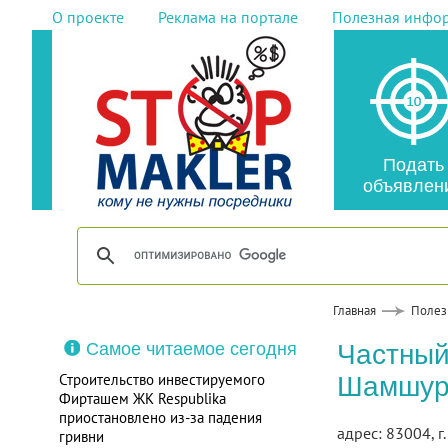
О проекте
Реклама на портале
Полезная инфо
Подать
объявлен
Главная
Полез
Самое читаемое сегодня
Частный
Строительство инвестируемого
Шамшур
Фирташем ЖК Respublika
приостановлено из-за падения
адрес: 83004, г
гривни