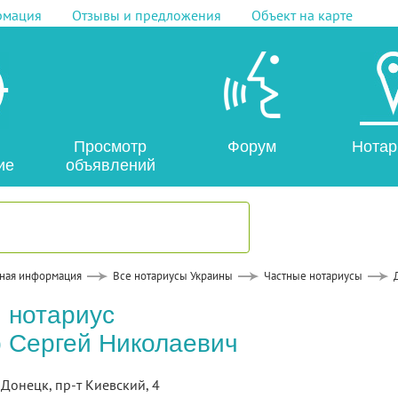
рмация
Отзывы и предложения
Объект на карте
Просмотр
Форум
Нотар
ие
объявлений
ная информация
Все нотариусы Украины
Частные нотариусы
 нотариус
 Сергей Николаевич
. Донецк, пр-т Киевский, 4