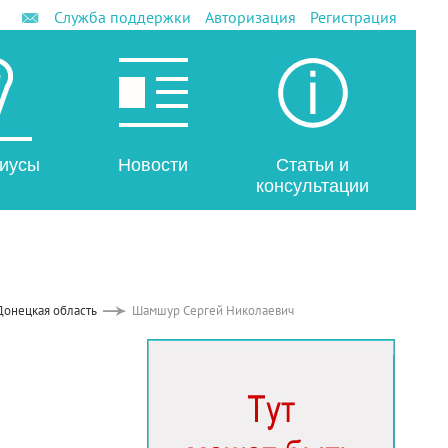
Служба поддержки
Авторизация
Регистрация
иусы
Новости
Статьи и
консультации
Донецкая область
Шамшур Сергей Николаевич