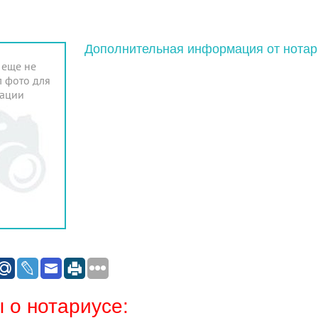
Дополнительная информация от нотар
 еще не
 фото для
ации
 о нотариусе: