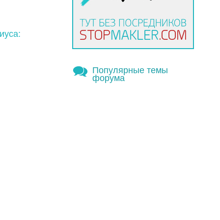
иуса:
Популярные темы
форума