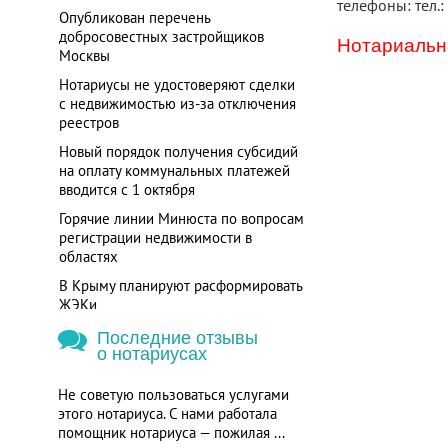
телефоны: тел.:
Опубликован перечень
добросовестных застройщиков
Нотариальна
Москвы
Нотариусы не удостоверяют сделки
с недвижимостью из-за отключения
реестров
Новый порядок получения субсидий
на оплату коммунальных платежей
вводится с 1 октября
Горячие линии Минюста по вопросам
регистрации недвижимости в
областях
В Крыму планируют расформировать
ЖЭКи
Последние отзывы
о нотариусах
Не советую пользоваться услугами
этого нотариуса. С нами работала
помощник нотариуса — пожилая ...