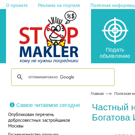
О проекте
Реклама на портале
Полезная информац
Подать
объявление
Главная
Полезная и
Самое читаемое сегодня
Частный 
Опубликован перечень
Богатова
добросовестных застройщиков
Москвы
Госземагентство открыло