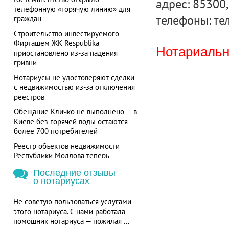
адрес: 85300,
телефонную «горячую линию» для
телефоны: тел
граждан
Строительство инвестируемого
Фирташем ЖК Respublika
Нотариальна
приостановлено из-за падения
гривни
Нотариусы не удостоверяют сделки
с недвижимостью из-за отключения
реестров
Обещание Кличко не выполнено — в
Киеве без горячей воды остаются
более 700 потребителей
Реестр объектов недвижимости
Республики Молдова теперь
доступен в режиме онлайн
Последние отзывы
о нотариусах
Не советую пользоваться услугами
этого нотариуса. С нами работала
помощник нотариуса — пожилая ...