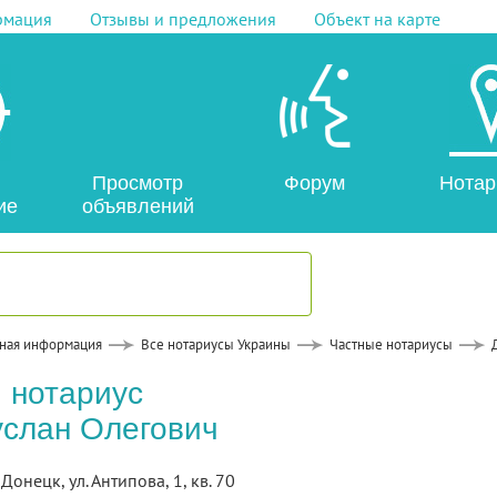
рмация
Отзывы и предложения
Объект на карте
Просмотр
Форум
Нотар
ие
объявлений
ная информация
Все нотариусы Украины
Частные нотариусы
 нотариус
слан Олегович
 Донецк, ул. Антипова, 1, кв. 70