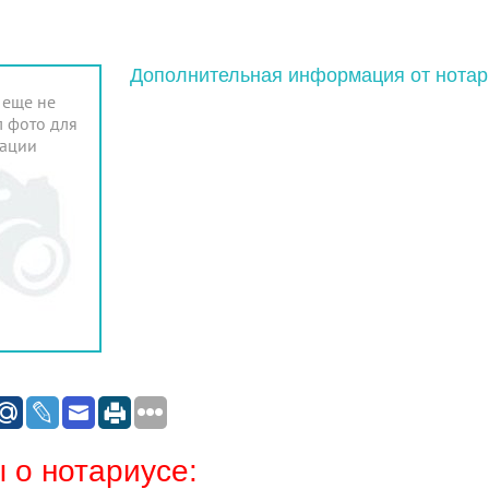
Дополнительная информация от нотар
 еще не
 фото для
ации
 о нотариусе: