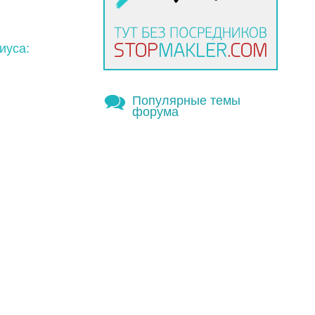
иуса:
Популярные темы
форума