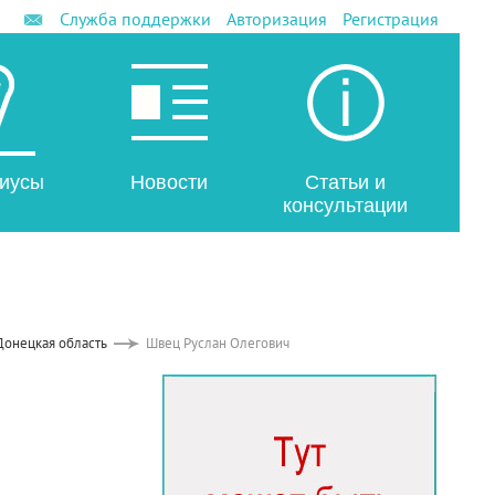
Служба поддержки
Авторизация
Регистрация
иусы
Новости
Статьи и
консультации
Донецкая область
Швец Руслан Олегович