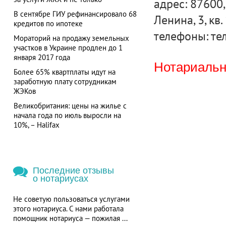
адрес: 87600,
В сентябре ГИУ рефинансировало 68
Ленина, 3, кв.
кредитов по ипотеке
телефоны: тел
Мораторий на продажу земельных
участков в Украине продлен до 1
января 2017 года
Нотариальна
Более 65% квартплаты идут на
заработную плату сотрудникам
ЖЭКов
Великобритания: цены на жилье с
начала года по июль выросли на
10%, – Halifax
Последние отзывы
о нотариусах
Не советую пользоваться услугами
этого нотариуса. С нами работала
помощник нотариуса — пожилая ...