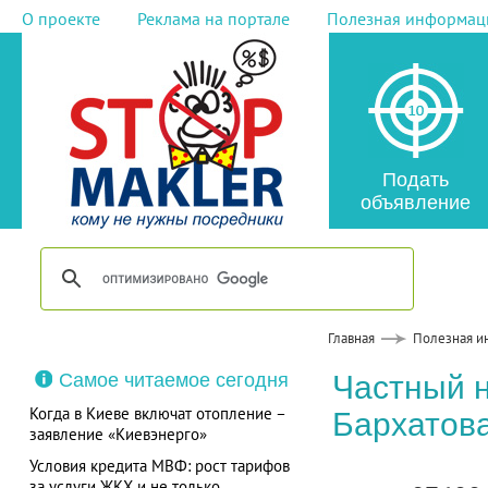
О проекте
Реклама на портале
Полезная информац
Подать
объявление
Главная
Полезная и
Самое читаемое сегодня
Частный 
Когда в Киеве включат отопление –
Бархатов
заявление «Киевэнерго»
Условия кредита МВФ: рост тарифов
за услуги ЖКХ и не только