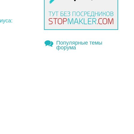
иуса:
Популярные темы
форума