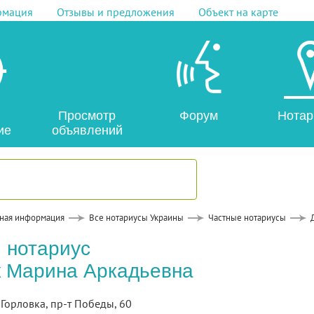
рмация
Отзывы и предложения
Объект на карте
Просмотр
Форум
Нотар
ие
объявлений
ная информация
Все нотариусы Украины
Частные нотариусы
 нотариус
 Марина Аркадьевна
. Горловка, пр-т Победы, 60