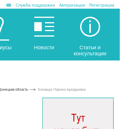
Служба поддержки
Авторизация
Регистрация
иусы
Новости
Статьи и
консультации
Донецкая область
Кинащук Марина Аркадьевна