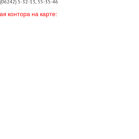
 (06242) 5-32-13, 55-35-46
я контора на карте: