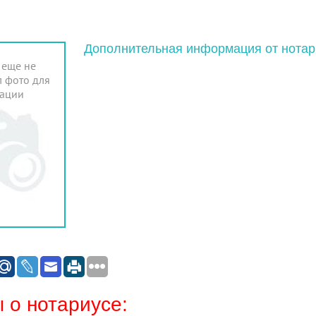
Дополнительная информация от нотар
 еще не
 фото для
ации
 о нотариусе: