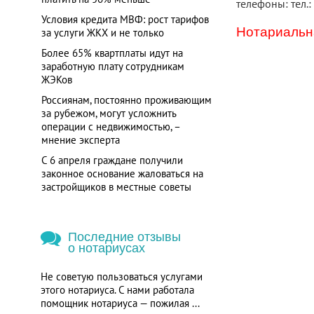
телефоны: тел.:
Условия кредита МВФ: рост тарифов
Нотариальна
за услуги ЖКХ и не только
Более 65% квартплаты идут на
заработную плату сотрудникам
ЖЭКов
Россиянам, постоянно проживающим
за рубежом, могут усложнить
операции с недвижимостью, –
мнение эксперта
С 6 апреля граждане получили
законное основание жаловаться на
застройщиков в местные советы
Последние отзывы
о нотариусах
Не советую пользоваться услугами
этого нотариуса. С нами работала
помощник нотариуса — пожилая ...