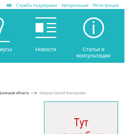
Служба поддержки
Авторизация
Регистрация
иусы
Новости
Статьи и
консультации
Донецкая область
Каюров Сергей Викторович