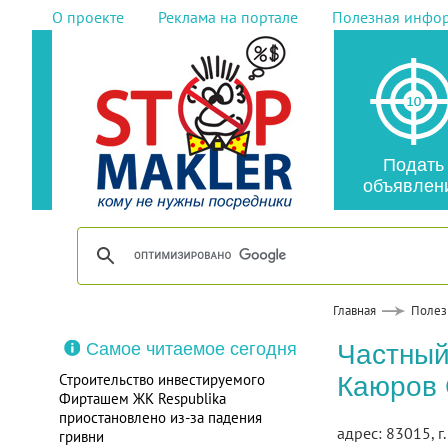
О проекте
Реклама на портале
Полезная инфо
Подать
объявлен
Главная
Полез
Самое читаемое сегодня
Частный
Строительство инвестируемого
Каюров 
Фирташем ЖК Respublika
приостановлено из-за падения
адрес: 83015, г
гривни