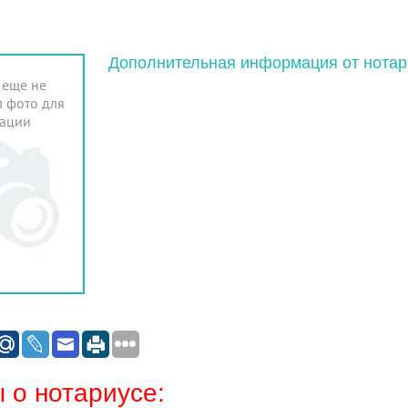
Дополнительная информация от нотар
 еще не
 фото для
ации
 о нотариусе: