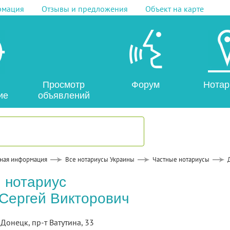
рмация
Отзывы и предложения
Объект на карте
Просмотр
Форум
Нотар
ие
объявлений
ная информация
Все нотариусы Украины
Частные нотариусы
 нотариус
Сергей Викторович
. Донецк, пр-т Ватутина, 33