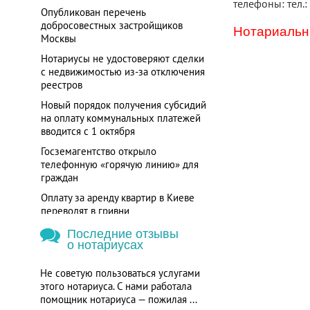
телефоны: тел.:
Опубликован перечень
добросовестных застройщиков
Нотариальна
Москвы
Нотариусы не удостоверяют сделки
с недвижимостью из-за отключения
реестров
Новый порядок получения субсидий
на оплату коммунальных платежей
вводится с 1 октября
Госземагентство открыло
телефонную «горячую линию» для
граждан
Оплату за аренду квартир в Киеве
переводят в гривни
Последние отзывы
о нотариусах
Не советую пользоваться услугами
этого нотариуса. С нами работала
помощник нотариуса — пожилая ...