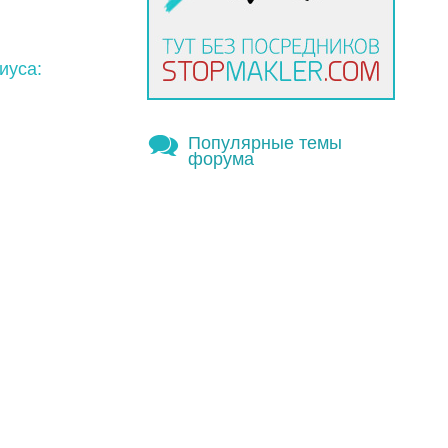
иуса:
Популярные темы
форума