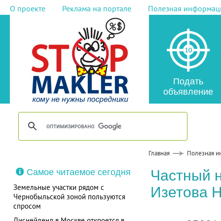
О проекте
Реклама на портале
Полезная информац
Подать
объявление
Главная
Полезная и
Самое читаемое сегодня
Частный 
Земельные участки рядом с
Изетова 
Чернобыльской зоной пользуются
спросом
Диснейленд в Москве откроется в