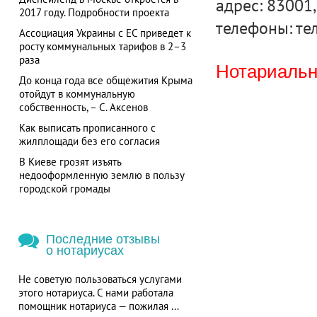
адрес: 83001,
2017 году. Подробности проекта
телефоны: тел
Ассоциация Украины с ЕС приведет к
росту коммунальных тарифов в 2–3
раза
Нотариальна
До конца года все общежития Крыма
отойдут в коммунальную
собственность, – С. Аксенов
Как выписать прописанного с
жилплощади без его согласия
В Киеве грозят изъять
недооформленную землю в пользу
городской громады
Последние отзывы
о нотариусах
Не советую пользоваться услугами
этого нотариуса. С нами работала
помощник нотариуса — пожилая ...