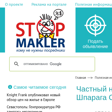
О проекте
Реклама на портале
Полезная информац
Подать
объявление
Главная
Полезная и
Самое читаемое сегодня
Частный 
Knight Frank опубликовал новый
Шпарага 
обзор цен на жилье в Европе
Севастополь: Генпрокуратура РФ
занялась незаконным