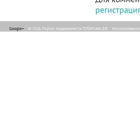
регистраци
Google+
© 2026 Портал недвижимости "STOPMAKLER" Использование л