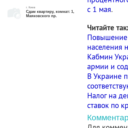
с 1 мая
.
г. Киев
Сдам квартиру, комнат: 1,
Маяковского пр.
Читайте так
Повышение 
населения н
Кабмин Укр
армии и со
В Украине 
соответств
Налог на д
ставок по к
Комментар
Для коммен