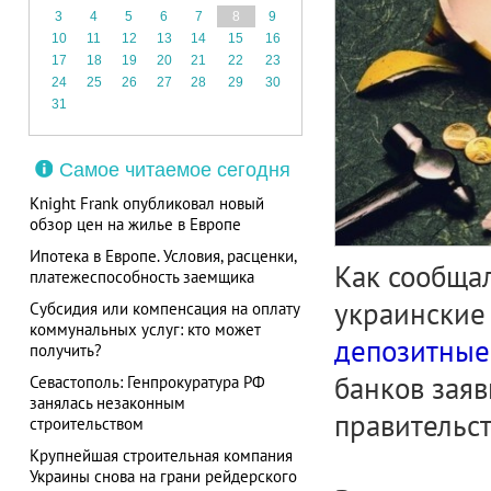
3
4
5
6
7
8
9
10
11
12
13
14
15
16
17
18
19
20
21
22
23
24
25
26
27
28
29
30
31
Самое читаемое сегодня
Knight Frank опубликовал новый
обзор цен на жилье в Европе
Ипотека в Европе. Условия, расценки,
Как сообща
платежеспособность заемщика
украинские
Субсидия или компенсация на оплату
коммунальных услуг: кто может
депозитные
получить?
банков заяв
Севастополь: Генпрокуратура РФ
занялась незаконным
правительс
строительством
Крупнейшая строительная компания
Украины снова на грани рейдерского