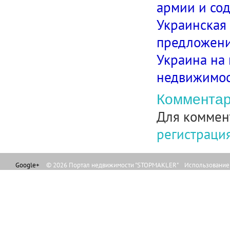
армии и со
Украинская 
предложени
Украина на 
недвижимос
Комментар
Для коммен
регистраци
Google+
© 2026 Портал недвижимости "STOPMAKLER" Использование л