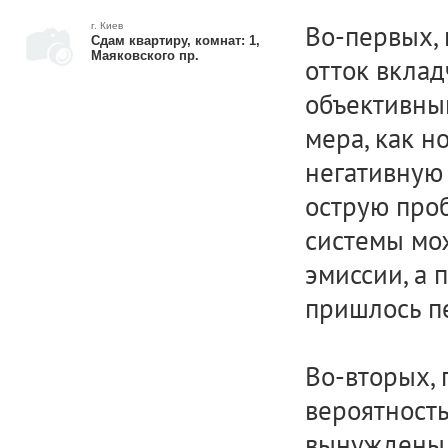
Во-первых,
г. Киев
Сдам квартиру, комнат: 1,
Маяковского пр.
отток вклад
объективны
мера, как н
негативную
острую про
системы мо
эмиссии, а 
пришлось пе
Во-вторых, 
вероятность
вынуждены 