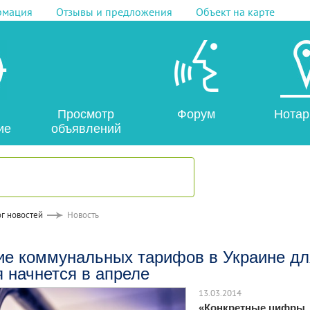
рмация
Отзывы и предложения
Объект на карте
Просмотр
Форум
Нотар
ие
объявлений
г новостей
Новость
е коммунальных тарифов в Украине дл
 начнется в апреле
13.03.2014
«Конкретные цифры