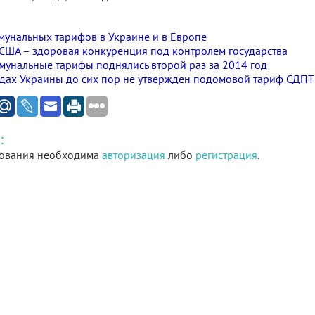
унальных тарифов в Украине и в Европе
США – здоровая конкуренция под контролем государства
мунальные тарифы поднялись второй раз за 2014 год
одах Украины до сих пор не утвержден подомовой тариф СДПТ
:
ования необходима
авторизация
либо
регистрация
.