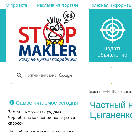
О проекте
Реклама на портале
Полезная информац
Подать
объявление
Главная
Полезная и
Самое читаемое сегодня
Частный 
Земельные участки рядом с
Цыганенк
Чернобыльской зоной пользуются
спросом
Диснейленд в Москве откроется в