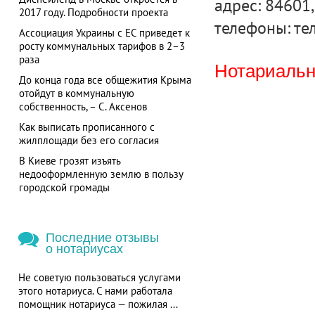
адрес: 84601,
2017 году. Подробности проекта
телефоны: тел
Ассоциация Украины с ЕС приведет к
росту коммунальных тарифов в 2–3
раза
Нотариальна
До конца года все общежития Крыма
отойдут в коммунальную
собственность, – С. Аксенов
Как выписать прописанного с
жилплощади без его согласия
В Киеве грозят изъять
недооформленную землю в пользу
городской громады
Последние отзывы
о нотариусах
Не советую пользоваться услугами
этого нотариуса. С нами работала
помощник нотариуса — пожилая ...