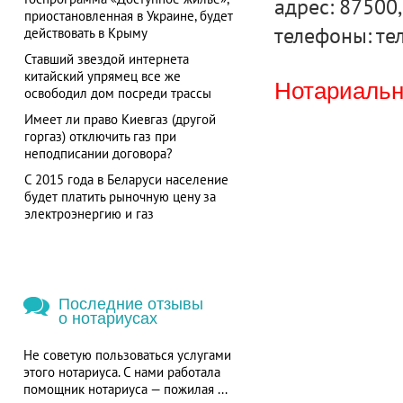
адрес: 87500,
приостановленная в Украине, будет
телефоны: тел
действовать в Крыму
Ставший звездой интернета
китайский упрямец все же
Нотариальна
освободил дом посреди трассы
Имеет ли право Киевгаз (другой
горгаз) отключить газ при
неподписании договора?
С 2015 года в Беларуси население
будет платить рыночную цену за
электроэнергию и газ
Последние отзывы
о нотариусах
Не советую пользоваться услугами
этого нотариуса. С нами работала
помощник нотариуса — пожилая ...