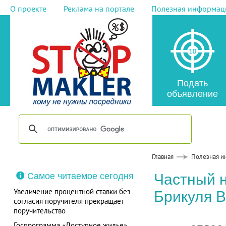
О проекте
Реклама на портале
Полезная информац
Подать
объявление
Главная
Полезная и
Самое читаемое сегодня
Частный 
Увеличение процентной ставки без
Брикуля 
согласия поручителя прекращает
поручительство
Госпрограмма «Доступное жилье»,