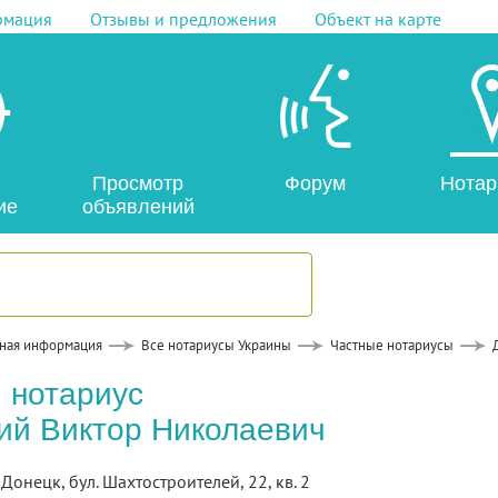
рмация
Отзывы и предложения
Объект на карте
Просмотр
Форум
Нотар
ие
объявлений
ная информация
Все нотариусы Украины
Частные нотариусы
 нотариус
ий Виктор Николаевич
 Донецк, бул. Шахтостроителей, 22, кв. 2