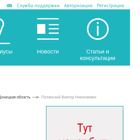
Служба поддержки
Авторизация
Регистрация
иусы
Новости
Статьи и
консультации
Донецкая область
Полянский Виктор Николаевич