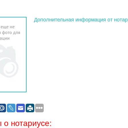
Дополнительная информация от нотар
 еще не
 фото для
ации
 о нотариусе: