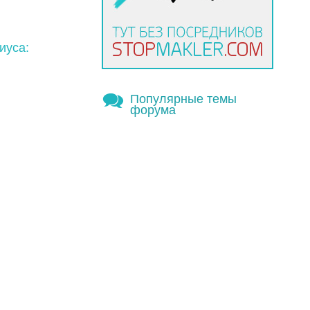
иуса:
Популярные темы
форума