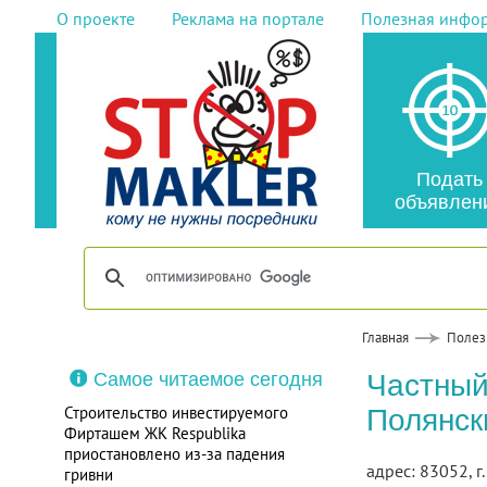
О проекте
Реклама на портале
Полезная инфо
Подать
объявлен
Главная
Полез
Самое читаемое сегодня
Частный
Строительство инвестируемого
Полянск
Фирташем ЖК Respublika
приостановлено из-за падения
адрес: 83052, г.
гривни