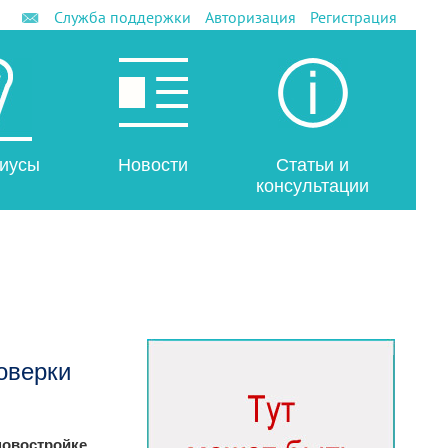
Служба поддержки
Авторизация
Регистрация
иусы
Новости
Статьи и
консультации
роверки
новостройке