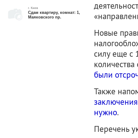
деятельност
г. Киев
Сдам квартиру, комнат: 1,
«направлен
Маяковского пр.
Новые прав
налогообло
силу еще с 
количества
были отсроч
Также напо
заключения
нужно
.
Перечень у