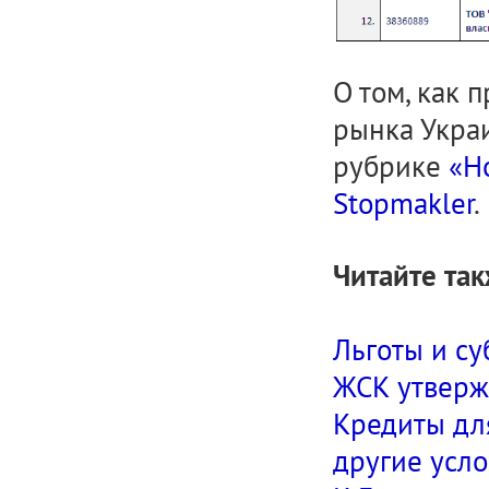
О том, как 
рынка Укра
рубрике
«Н
Stopmakler
.
Читайте так
Льготы и с
ЖСК утверж
Кредиты дл
другие усл