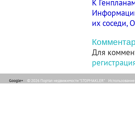
К Генплана
Информацию
их соседи,
Комментар
Для коммен
регистраци
Google+
© 2026 Портал недвижимости "STOPMAKLER" Использование л