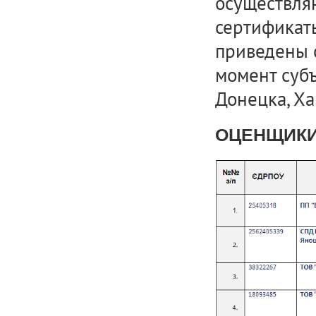
осуществля
сертификат
приведены 
момент субъ
Донецка, Ха
ОЦЕНЩИКИ