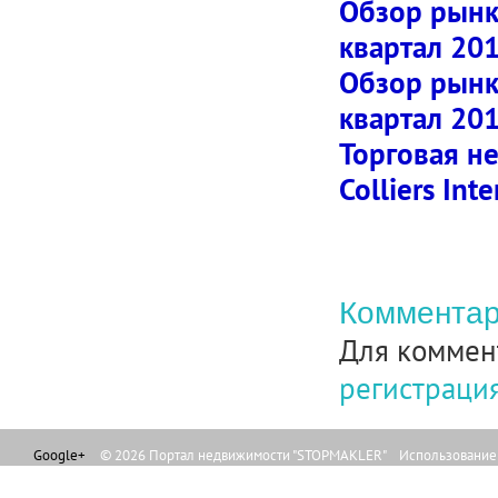
Обзор рынк
квартал 201
Обзор рынк
квартал 201
Торговая н
Colliers Int
Комментар
Для коммен
регистраци
Google+
© 2026 Портал недвижимости "STOPMAKLER" Использование л