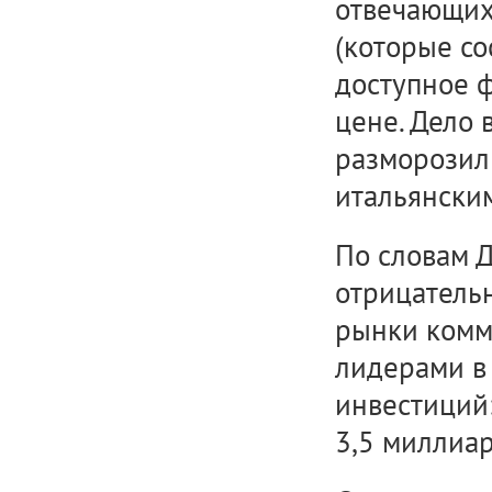
отвечающих
(которые со
доступное 
цене. Дело 
разморозили
итальянским
По словам Д
отрицатель
рынки комм
лидерами в
инвестиций:
3,5 миллиар