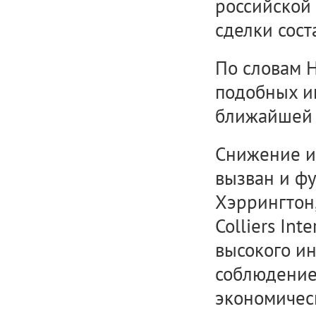
российской
сделки сост
По словам Н
подобных и
ближайшей 
Снижение и
вызван и ф
Хэррингтон,
Colliers Int
высокого и
соблюдение
экономическ