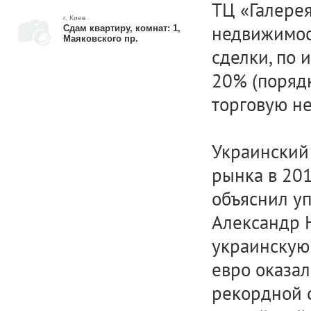
ТЦ «Галере
г. Киев
недвижимост
Сдам квартиру, комнат: 1,
Маяковского пр.
сделки, по 
20% (порядк
торговую не
Украинский
рынка в 201
объяснил уп
Александр 
украинскую
евро оказа
рекордной с