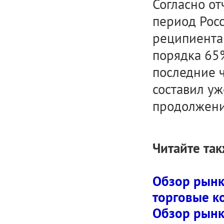
Согласно отч
период Рос
реципиента
порядка 65
последние ч
составил уж
продолжени
Читайте так
Обзор рынк
торговые к
Обзор рынк