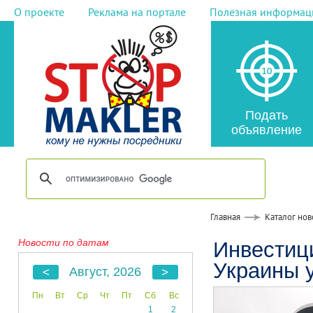
О проекте
Реклама на портале
Полезная информац
Подать
объявление
Главная
Каталог нов
Новости по датам
Инвестиц
Украины 
Август, 2026
Пн
Вт
Ср
Чт
Пт
Сб
Вс
1
2