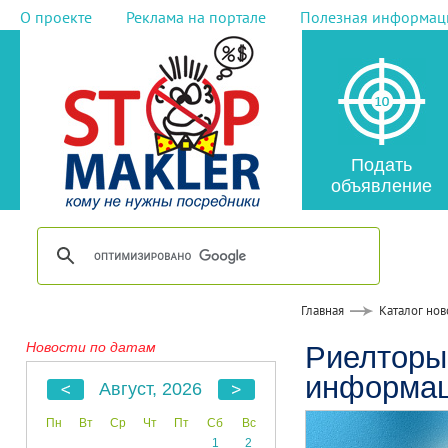
О проекте
Реклама на портале
Полезная информац
Подать
объявление
Главная
Каталог нов
Новости по датам
Риелторы
информац
Август, 2026
Пн
Вт
Ср
Чт
Пт
Сб
Вс
1
2