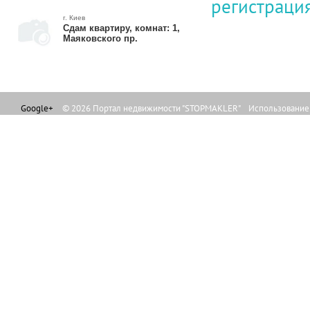
регистраци
г. Киев
Сдам квартиру, комнат: 1,
Маяковского пр.
Google+
© 2026 Портал недвижимости "STOPMAKLER" Использование л