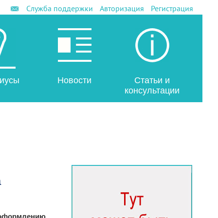
Служба поддержки
Авторизация
Регистрация
иусы
Новости
Статьи и
консультации
а
 оформлению