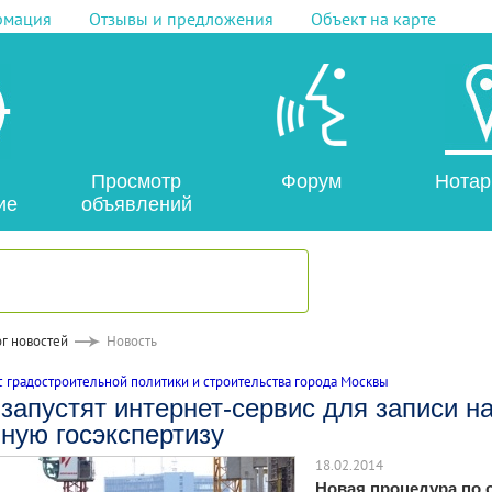
рмация
Отзывы и предложения
Объект на карте
Просмотр
Форум
Нотар
ие
объявлений
г новостей
Новость
 градостроительной политики и строительства города Москвы
запустят интернет-сервис для записи н
ную госэкспертизу
18.02.2014
Новая процедура по