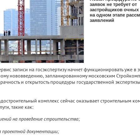
заявок не требует от
застройщиков очных 
на одном этапе расс
заявлений
рвис записи на госэкспертизу начнет функционировать уже в эт
ному нововведению, запланированному московским Стройкомп
рачность и открытость процедуры государственной экспертиз
достроительный комплекс сейчас оказывает строительным ко
уги, такие как:
шений на проведение строительства;
а проектной документации;