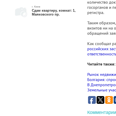
количество док
госорганов и 
г. Киев
Сдам квартиру, комнат: 1,
регистра.
Маяковского пр.
Таким образом,
визитов ни на 
обращений заяв
Как сообщал р
российских зас
ответственност
Читайте также:
Рынок недвижим
Болгария: спро
В Днепропетров
Земельные учас
Комментарии