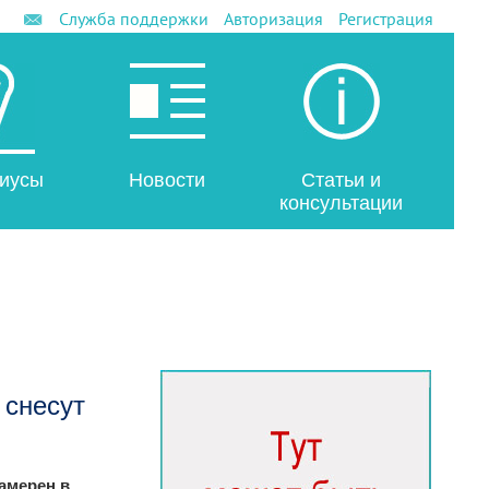
Служба поддержки
Авторизация
Регистрация
иусы
Новости
Статьи и
консультации
 снесут
амерен в