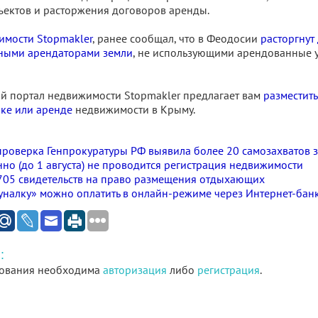
ектов и расторжения договоров аренды.
имости Stopmakler
, ранее сообщал, что в Феодосии
расторгнут
ными арендаторами земли
, не использующими арендованные у
 портал недвижимости Stopmakler предлагает вам
разместить
ке или аренде
недвижимости в Крыму.
проверка Генпрокуратуры РФ выявила более 20 самозахватов з
но (до 1 августа) не проводится регистрация недвижимости
705 свидетельств на право размещения отдыхающих
налку» можно оплатить в онлайн-режиме через Интернет-бан
:
ования необходима
авторизация
либо
регистрация
.