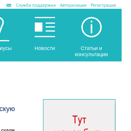
Служба поддержки
Авторизация
Регистрация
иусы
Новости
Статьи и
консультации
ескую
 судом