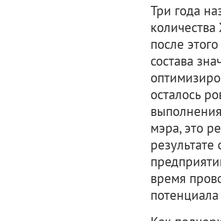
Три года на
количества 
после этог
состава зна
оптимизиров
осталось ро
выполнения
мэра, это 
результате
предприятий
время пров
потенциала