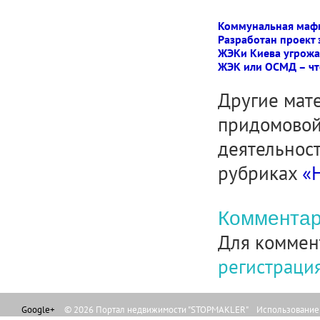
Коммунальная мафия
Разработан проект
ЖЭКи Киева угрожа
ЖЭК или ОСМД – чт
Другие мат
придомовой 
деятельнос
рубриках
«
Комментар
Для коммен
регистраци
Google+
© 2026 Портал недвижимости "STOPMAKLER" Использование л