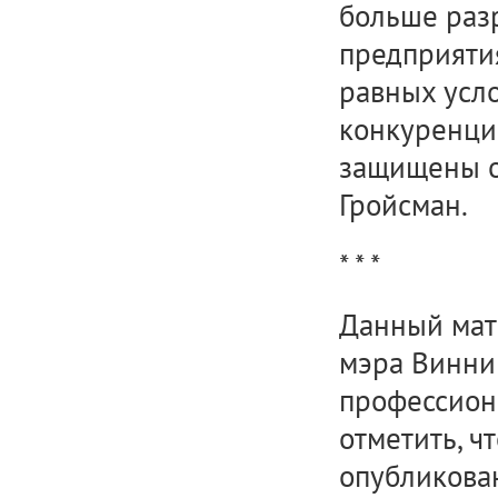
больше раз
предприятия
равных усло
конкуренции
защищены о
Гройсман.
* * *
Данный мат
мэра Винни
профессион
отметить, ч
опубликова