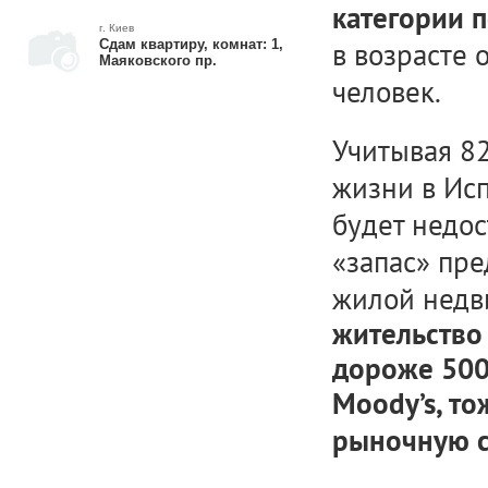
категории 
г. Киев
Сдам квартиру, комнат: 1,
в возрасте о
Маяковского пр.
человек.
Учитывая 8
жизни в Исп
будет недо
«запас» пр
жилой недв
жительство
дороже 500 
Moody’s, то
рыночную 