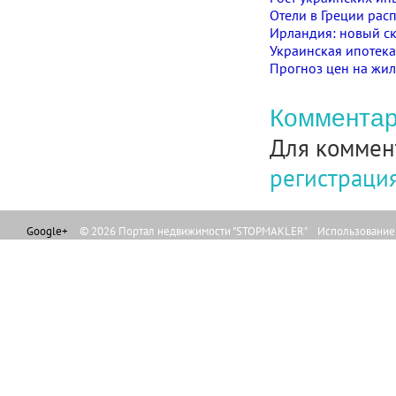
Отели в Греции рас
Ирландия: новый ск
Украинская ипотека
Прогноз цен на жил
Комментар
Для коммен
регистраци
Google+
© 2026 Портал недвижимости "STOPMAKLER" Использование л