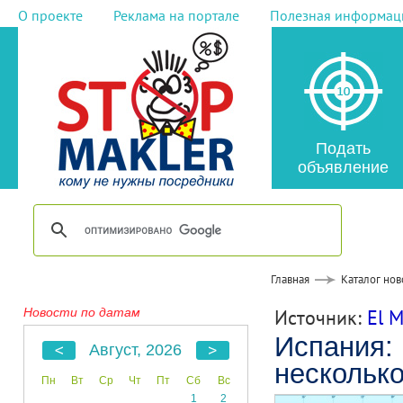
О проекте
Реклама на портале
Полезная информац
Подать
объявление
Главная
Каталог нов
Новости по датам
Источник:
El 
Испания: 
Август, 2026
несколько
Пн
Вт
Ср
Чт
Пт
Сб
Вс
1
2