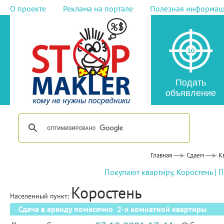
О проекте
Реклама на портале
Полезная информац
Подать
объявление
Главная
Сдаем
К
Покупают квартиру, Коростень
|
П
Коростень
Населенный пункт:
Сдача в аренду помесячно 2-х комнатной квартиры