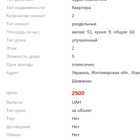
Тип недвижимости
Квартира
Количество комнат
2
Тип комнат
раздельные
Площадь (м.кв.)
жилая: 51, кухня: 9, общая: 60
Тип дома
улучшенный
Этаж
2
Этажность дома
5
Срок аренды
помесячно
Адрес
Украина, Житомирская обл., Кор
Шевченко
Цена
2500
Валюта
UAH
Тип цены
за объект
Торг
Нет
Договорная
Нет
Обмен
Нет