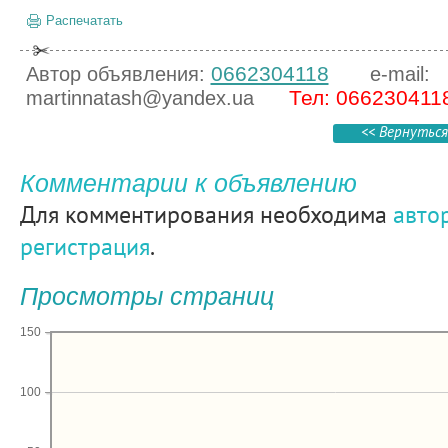
Распечатать
0662304118
Автор объявления:
e-mail:
Тел: 066230411
martinnatash@yandex.ua
<< Вернуться
Комментарии к объявлению
Для комментирования необходима
авто
регистрация
.
Просмотры страниц
150
100