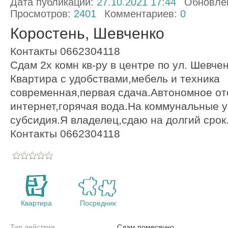
Дата публикации:
27.10.2021 17:44
Обновле
Просмотров:
2401
Комментариев:
0
Коростень, Шевченко
Контакты 0662304118
Сдам 2х комн кв-ру в центре по ул. Шевчен
Квартира с удобствами,мебель и техника
современная,первая сдача.Автономное от
интернет,горячая вода.На коммунальные 
субсидия.Я владелец,сдаю на долгий срок
Контакты 0662304118
Квартира
Посредник
Тип действия
Сдам помесячно