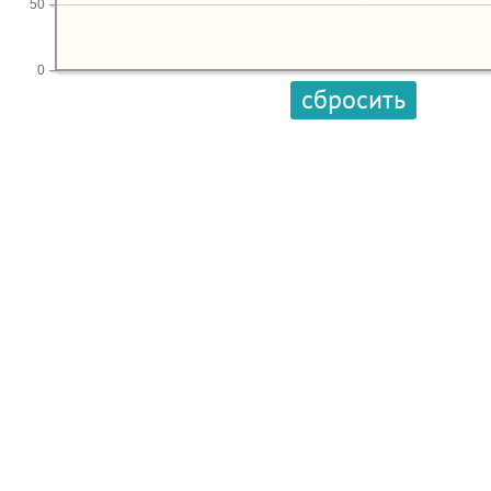
50
0
сбросить