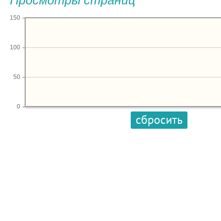
Просмотры страниц
150
100
50
0
сбросить