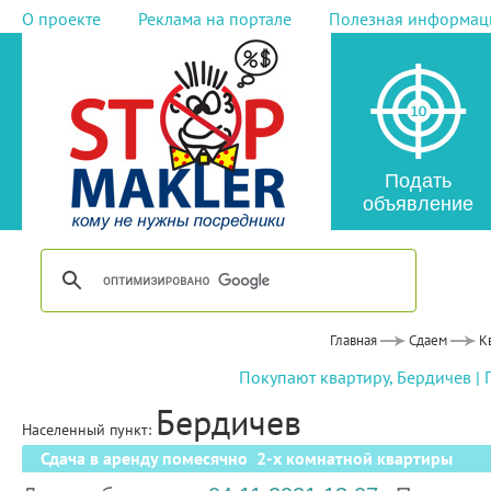
О проекте
Реклама на портале
Полезная информац
Подать
объявление
Главная
Сдаем
К
Покупают квартиру, Бердичев
|
Бердичев
Населенный пункт:
Сдача в аренду помесячно 2-х комнатной квартиры