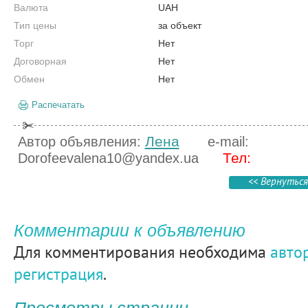
Валюта
UAH
Тип цены
за объект
Торг
Нет
Договорная
Нет
Обмен
Нет
Распечатать
Лена
Автор объявления:
e-mail:
Тел:
Dorofeevalena10@yandex.ua
<< Вернуться
Комментарии к объявлению
Для комментирования необходима
авто
регистрация
.