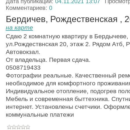
Дата публикации:
04.11.2021 13:07
Просмот
Комментариев:
0
Бердичев, Рождественская , 2
на карте
Сдаю 2 комнатную квартиру в Бердычеве,
ул.Рождествнская 20, этаж 2. Рядом Атб, 
Автовокзал.
От владельца. Первая сдача.
0508719433
Фотографии реальные. Качественный ремо
необходимое для комфортного проживани
Индивидуальное отопление, подогрев поло
Мебель и современная быттехника. Спутни
интернет. Установлены счетчики. Оформл
коммунальные платежи