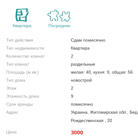
Квартира
Посредник
Тип действия
Сдам помесячно
Тип недвижимости
Квартира
Количество комнат
2
Тип комнат
раздельные
Площадь (м.кв.)
жилая: 40, кухня: 9, общая: 56
Тип дома
новострой
Этаж
2
Этажность дома
9
Срок аренды
помесячно
Адрес
Украина, Житомирская обл., Бер
Рождественская , 20
Цена
3000