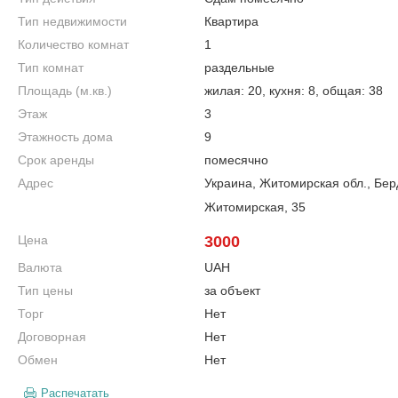
Тип недвижимости
Квартира
Количество комнат
1
Тип комнат
раздельные
Площадь (м.кв.)
жилая: 20, кухня: 8, общая: 38
Этаж
3
Этажность дома
9
Срок аренды
помесячно
Адрес
Украина, Житомирская обл., Бер
Житомирская, 35
Цена
3000
Валюта
UAH
Тип цены
за объект
Торг
Нет
Договорная
Нет
Обмен
Нет
Распечатать