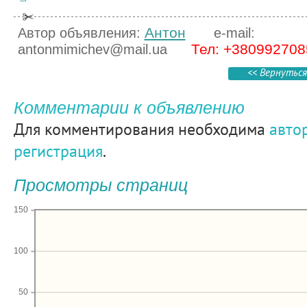
Антон
Автор объявления:
e-mail:
Тел: +380992708
antonmimichev@mail.ua
<< Вернуться
Комментарии к объявлению
Для комментирования необходима
авто
регистрация
.
Просмотры страниц
150
100
50