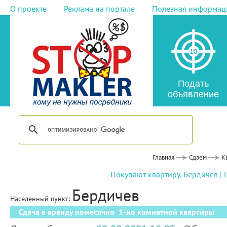
О проекте
Реклама на портале
Полезная информац
Подать
объявление
Главная
Сдаем
К
Покупают квартиру, Бердичев
|
Бердичев
Населенный пункт:
Сдача в аренду помесячно 1-но комнатной квартиры