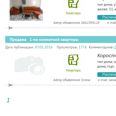
тип дома: 
жилая: 51, 
Квартира
Распеч
Автор объявления: 0662304118
e-mai
Продажа 1-но комнатной квартиры
Дата публикации:
07.05.2016
Просмотров:
1776
Комментариев:
Корост
тип дома: 
дома, торг.
Квартира
Распеч
Автор объявления: Елена
e-mail:
sals
1