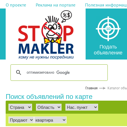
О проекте
Реклама на портале
Полезная информац
Подать
объявление
Главная
Каталог об
Поиск объявлений по карте