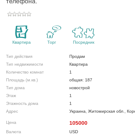
телефона.
Квартира
Торг
Посредник
Тип действия
Продам
Тип недвижимости
Квартира
Количество комнат
1
Площадь (м.кв.)
общая: 187
Тип дома
новострой
Этаж
1
Этажность дома
1
Адрес
Украина, Житомирская обл., Кор
Цена
105000
Валюта
USD