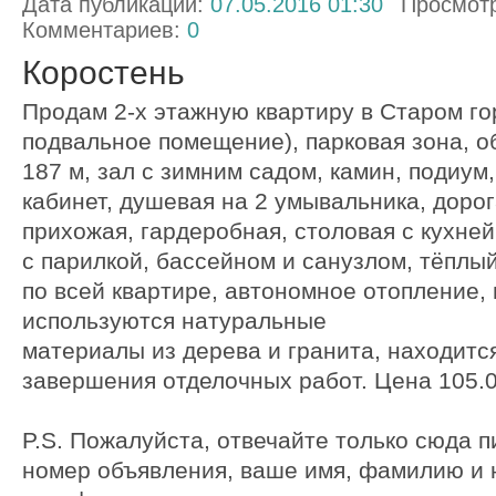
Дата публикации:
07.05.2016 01:30
Просмот
Комментариев:
0
Коростень
Продам 2-х этажную квартиру в Старом го
подвальное помещение), парковая зона, 
187 м, зал с зимним садом, камин, подиум,
кабинет, душевая на 2 умывальника, дорог
прихожая, гардеробная, столовая с кухней
с парилкой, бассейном и санузлом, тёплый
по всей квартире, автономное отопление, 
используются натуральные
материалы из дерева и гранита, находитс
завершения отделочных работ. Цена 105.0
P.S. Пожалуйста, отвечайте только сюда 
номер объявления, ваше имя, фамилию и 