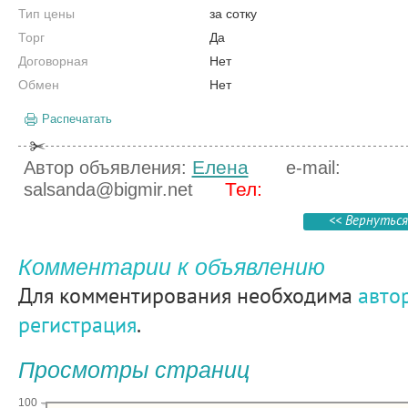
Тип цены
за сотку
Торг
Да
Договорная
Нет
Обмен
Нет
Распечатать
Елена
Автор объявления:
e-mail:
Тел:
salsanda@bigmir.net
<< Вернуться
Комментарии к объявлению
Для комментирования необходима
авто
регистрация
.
Просмотры страниц
100