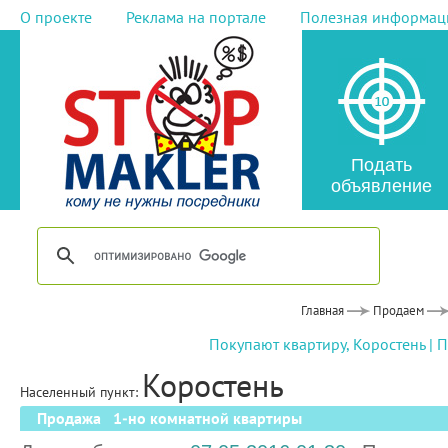
О проекте
Реклама на портале
Полезная информац
Подать
объявление
Главная
Продаем
Покупают квартиру, Коростень
|
П
Коростень
Населенный пункт:
Продажа 1-но комнатной квартиры