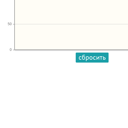
50
0
сбросить