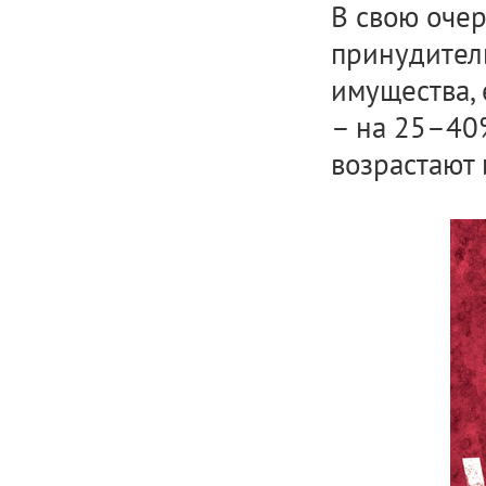
В свою очер
принудител
имущества, 
– на 25–40
возрастают 