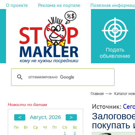
О проекте
Реклама на портале
Полезная информац
Подать
объявление
Главная
Каталог нов
Новости по датам
Источник:
Сег
Залоговое
Август, 2026
покупать 
Пн
Вт
Ср
Чт
Пт
Сб
Вс
1
2