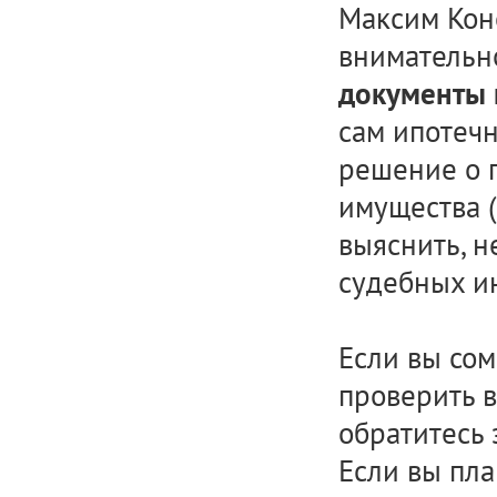
Максим Кон
вниматель
документы 
сам ипотеч
решение о 
имущества (
выяснить, н
судебных и
Если вы сом
проверить в
обратитесь
Если вы пл