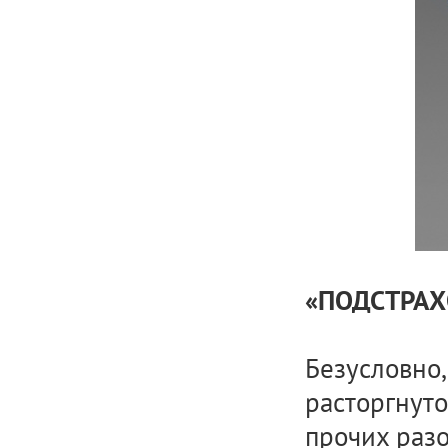
«ПОДСТРАХ
Безусловно,
расторгнуто
прочих разо