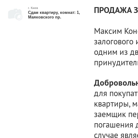
ПРОДАЖА 
г. Киев
Сдам квартиру, комнат: 1,
Маяковского пр.
Максим Коно
залогового
одним из дв
принудител
Доброволь
для покупат
квартиры, м
заемщик пер
погашения 
случае явля