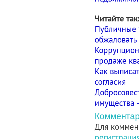
Читайте так
Публичные 
обжаловать 
Коррупционн
продаже кв
Как выписат
согласия
Добросовес
имущества –
Комментар
Для коммен
регистраци