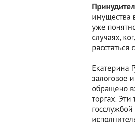
Принудите
имущества в
уже понятно
случаях, ко
расстаться 
Екатерина Г
залоговое и
обращено в
торгах. Эти
госслужбой
исполнител