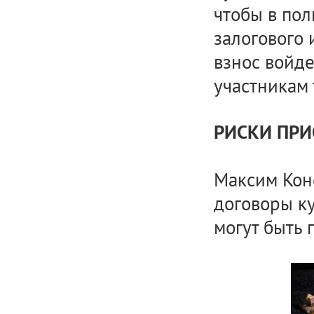
чтобы в пол
залогового
взнос войде
участникам 
РИСКИ ПРИ
Максим Коно
договоры к
могут быть