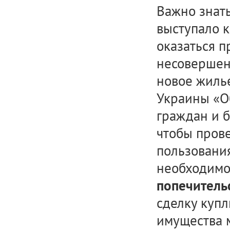
Важно знать
выступало к
оказаться 
несовершен
новое жилье
Украины «О
граждан и б
чтобы пров
пользования
необходимо
попечитель
сделку куп
имущества м