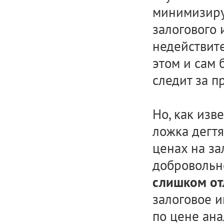
минимизиру
залогового
недействит
этом и сам 
следит за 
Но, как изв
ложка дегтя
ценах на за
добровольн
слишком от
залоговое 
по цене ана