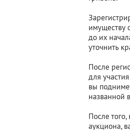
Зарегистрир
имуществу о
до их начал
уточнить кр
После регис
для участия
вы поднимет
названной 
После того,
аукциона, в