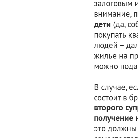
залоговым 
внимание,
п
(да, со
дети
покупать кв
людей – дал
жилье на п
можно пода
В случае, е
состоит в б
второго суп
получение 
это должны 