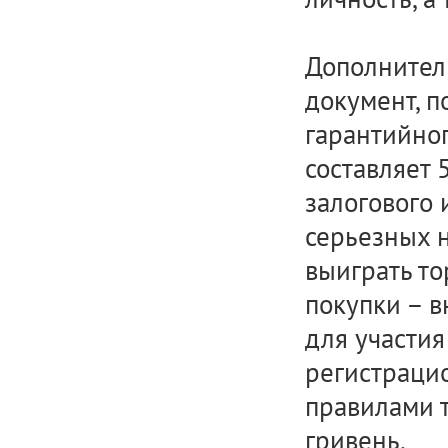
Дополнител
документ, 
гарантийног
составляет
залогового 
серьезных н
выиграть то
покупки – в
для участия
регистрацио
правилами т
гривень.