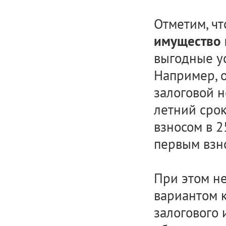
Отметим, ч
имущество 
выгодные у
Например, 
залоговой 
летний срок
взносом в 2
первым взно
При этом не
вариантом 
залогового 