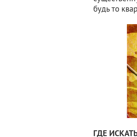
будь то ква
ГДЕ ИСКАТ