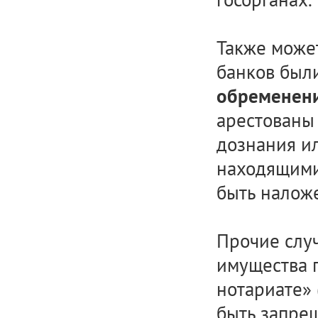
Также может
банков был
обременен
арестованы
дознания ил
находящими
быть наложе
Прочие слу
имущества 
нотариате» 
быть запре