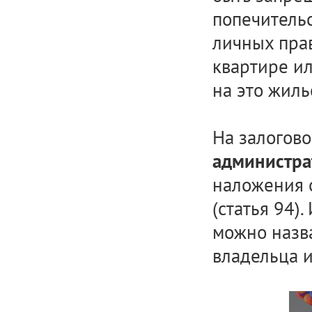
попечитель
личных пра
квартире и
на это жиль
На залогов
администра
наложения 
(статья 94)
можно назва
владельца и