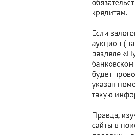
обязательст
кредитам.
Если залого
аукцион (на
разделе «Пу
банковском 
будет прово
указан номе
такую инфо
Правда, изу
сайты в пои