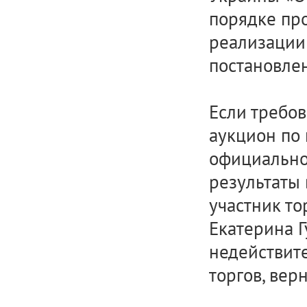
порядке про
реализации
постановлен
Если требов
аукцион по
официально
результаты 
участник то
Екатерина Г
недействит
торгов, верн