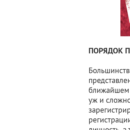
ПОРЯДОК П
Большинств
представлен
ближайшем р
уж и сложно
зарегистрир
регистраци
личность, а