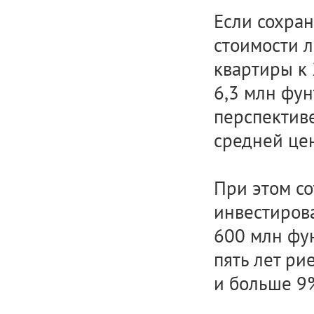
Если сохра
стоимости 
квартиры к 
6,3 млн фун
перспективе
средней цен
При этом со
инвестиров
600 млн фун
пять лет ри
и больше 9%