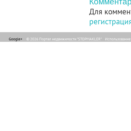
Комментар
Для коммен
регистраци
Google+
© 2026 Портал недвижимости "STOPMAKLER" Использование л