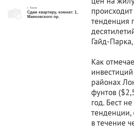
цен на жил
происходит 
г. Киев
Сдам квартиру, комнат: 1,
Маяковского пр.
тенденция 
десятилетий
Гайд-Парка,
Как отмечае
инвестиций 
районах Лон
фунтов ($2,
год. Бест н
тенденции, 
в течение ч