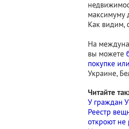
недвижимос
максимуму 
Как видим, 
На междуна
вы можете
покупке ил
Украине, Бе
Читайте так
У граждан У
Реестр вещ
откроют не 