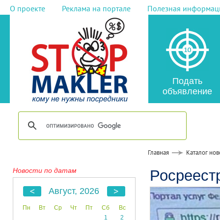
О проекте
Реклама на портале
Полезная информац
Подать
объявление
Главная
Каталог нов
Новости по датам
Росреестр
Август, 2026
Пн
Вт
Ср
Чт
Пт
Сб
Вс
1
2