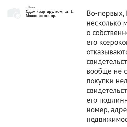
г. Киев
Во-первых, 
Сдам квартиру, комнат: 1,
Маяковского пр.
несколько м
о собственн
его ксероко
отказывают
свидетельст
вообще не с
покупки нед
свидетельст
его подлинн
номер, адре
недвижимос