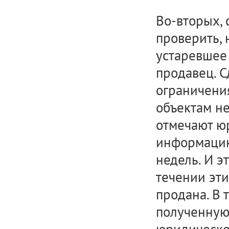
Во-вторых,
проверить, 
устаревшее 
продавец. С
ограничени
объектам не
отмечают юр
информацию
недель. И э
течении эти
продана. В 
полученную