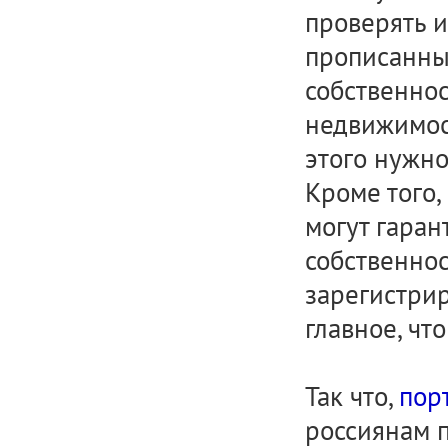
проверять 
прописанных
собственнос
недвижимост
этого нужно
Кроме того,
могут гаран
собственнос
зарегистрир
главное, чт
Так что,
пор
россиянам 