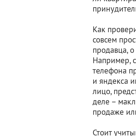
принудител
Как провери
совсем про
продавца, о
Например, 
телефона пр
и яндекса и
лицо, предс
деле – макл
продаже ил
Стоит учиты