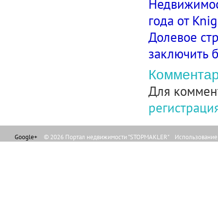
Недвижимос
года от Knig
Долевое стр
заключить 
Комментар
Для коммен
регистраци
Google+
© 2026 Портал недвижимости "STOPMAKLER" Использование л