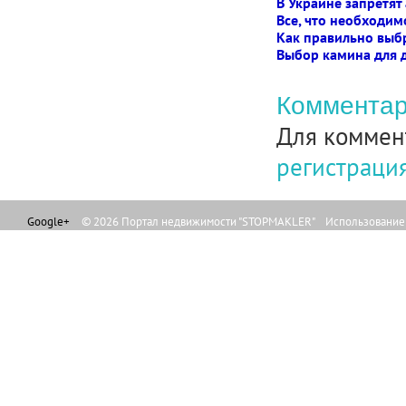
В Украине запретят
Все, что необходим
Как правильно выб
Выбор камина для 
Комментар
Для коммен
регистраци
Google+
© 2026 Портал недвижимости "STOPMAKLER" Использование л