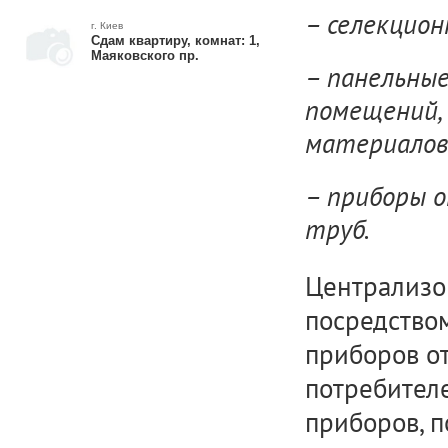
– селекцио
г. Киев
Сдам квартиру, комнат: 1,
Маяковского пр.
– панельные
помещений, 
материалов
– приборы о
труб.
Централизо
посредство
приборов от
потребителе
приборов, 